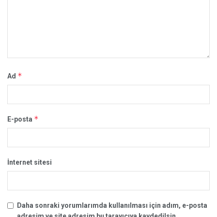
*
Ad
*
E-posta
İnternet sitesi
Daha sonraki yorumlarımda kullanılması için adım, e-posta
adresim ve site adresim bu tarayıcıya kaydedilsin.