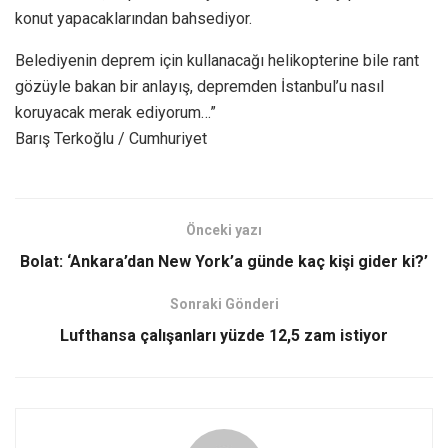
konut yapacaklarından bahsediyor.
Belediyenin deprem için kullanacağı helikopterine bile rant
gözüyle bakan bir anlayış, depremden İstanbul’u nasıl
koruyacak merak ediyorum…”
Barış Terkoğlu / Cumhuriyet
Önceki yazı
Bolat: ‘Ankara’dan New York’a günde kaç kişi gider ki?’
Sonraki Gönderi
Lufthansa çalışanları yüzde 12,5 zam istiyor