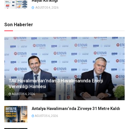
Hayal Kırıklığı
AĞUSTOS 4, 2026
Son Haberler
TAV Havalimanları’ndan 3 Havalimanında Enerji
Verimliliği Hamlesi
AĞUSTOS 6, 2026
Antalya Havalimanı’nda Zirveye 31 Metre Kaldı
AĞUSTOS 6, 2026