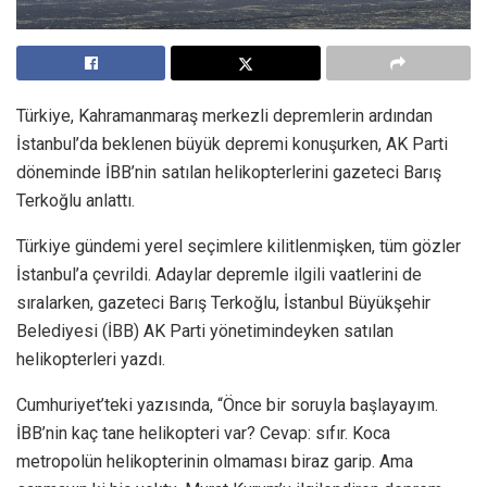
Türkiye, Kahramanmaraş merkezli depremlerin ardından
İstanbul’da beklenen büyük depremi konuşurken, AK Parti
döneminde İBB’nin satılan helikopterlerini gazeteci Barış
Terkoğlu anlattı.
Türkiye gündemi yerel seçimlere kilitlenmişken, tüm gözler
İstanbul’a çevrildi. Adaylar depremle ilgili vaatlerini de
sıralarken, gazeteci Barış Terkoğlu, İstanbul Büyükşehir
Belediyesi (İBB) AK Parti yönetimindeyken satılan
helikopterleri yazdı.
Cumhuriyet’teki yazısında, “Önce bir soruyla başlayayım.
İBB’nin kaç tane helikopteri var? Cevap: sıfır. Koca
metropolün helikopterinin olmaması biraz garip. Ama