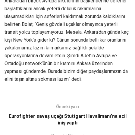
Ankara’dan birçok Avrupa ülkelerinin başkentlerine seferler
başlattıklarını ancak yeterli doluluk rakamlarına
ulaşamadıkları için seferleri kaldırmak zorunda kaldıklarını
belirten Bolat, “Geniş gövdeli uçaklar olmayınca yeterli
transit yolcu toplayamıyoruz. Mesela, Ankara’dan günde kaç
kişi New York’a gider ki? Günün sonunda belli kar oranlarını
yakalamamız lazım ki markamız sağlıklı şekilde
operasyonlarına devam etsin. Şimdi AJet’in Avrupa ve
Ortadoğu network’ünün bir kısmını Ankara üzerinden
yapması gündemde. Burada bizim diğer paydaşlarımızın da
elini taşın altına sokması lazım” dedi.
Önceki yazı
Eurofighter savaş uçağı Stuttgart Havalimanı’na acil
iniş yaptı