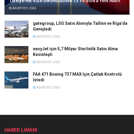
Türkiye-AB Vize Serbestisinde 13 Yıl Sonra Yeni Adım
AĞUSTOS 9, 2026
gategroup, LSG Satın Alımıyla Tallinn ve Riga’da
Genişledi
AĞUSTOS 9, 2026
easyJet için 5,7 Milyar Sterlinlik Satın Alma
Kesinleşti
AĞUSTOS 9, 2026
FAA 471 Boeing 737 MAX İçin Çatlak Kontrolü
İstedi
AĞUSTOS 9, 2026
HABER LİMANI