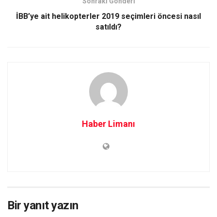
Sonraki Gönderi
İBB’ye ait helikopterler 2019 seçimleri öncesi nasıl
satıldı?
Haber Limanı
Bir yanıt yazın