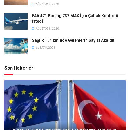
AĞUSTOS 7, 2026
FAA 471 Boeing 737 MAX İçin Çatlak Kontrolü
İstedi
AĞUSTOS 9, 2026
Sağlık Turizminde Gelenlerin Sayısı Azaldı!
ŞUBAT 8, 2026
Son Haberler