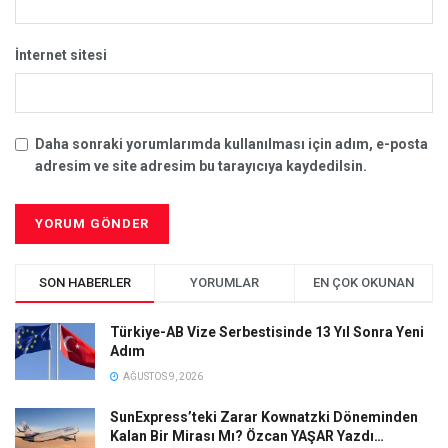
İnternet sitesi
Daha sonraki yorumlarımda kullanılması için adım, e-posta
adresim ve site adresim bu tarayıcıya kaydedilsin.
SON HABERLER
YORUMLAR
EN ÇOK OKUNAN
Türkiye-AB Vize Serbestisinde 13 Yıl Sonra Yeni
Adım
AĞUSTOS 9, 2026
SunExpress’teki Zarar Kownatzki Döneminden
Kalan Bir Mirası Mı? Özcan YAŞAR Yazdı…