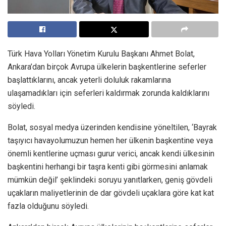
Türk Hava Yolları Yönetim Kurulu Başkanı Ahmet Bolat,
Ankara’dan birçok Avrupa ülkelerin başkentlerine seferler
başlattıklarını, ancak yeterli doluluk rakamlarına
ulaşamadıkları için seferleri kaldırmak zorunda kaldıklarını
söyledi.
Bolat, sosyal medya üzerinden kendisine yöneltilen, ‘Bayrak
taşıyıcı havayolumuzun hemen her ülkenin başkentine veya
önemli kentlerine uçması gurur verici, ancak kendi ülkesinin
başkentini herhangi bir taşra kenti gibi görmesini anlamak
mümkün değil’ şeklindeki soruyu yanıtlarken, geniş gövdeli
uçakların maliyetlerinin de dar gövdeli uçaklara göre kat kat
fazla olduğunu söyledi.