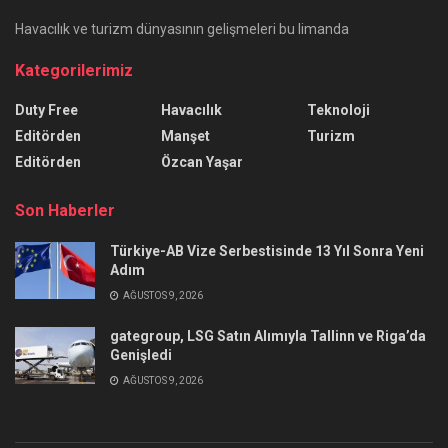
Havacılık ve turizm dünyasının gelişmeleri bu limanda
Kategorilerimiz
Duty Free
Havacılık
Teknoloji
Editörden
Manşet
Turizm
Editörden
Özcan Yaşar
Son Haberler
Türkiye-AB Vize Serbestisinde 13 Yıl Sonra Yeni
Adım
AĞUSTOS 9, 2026
gategroup, LSG Satın Alımıyla Tallinn ve Riga’da
Genişledi
AĞUSTOS 9, 2026