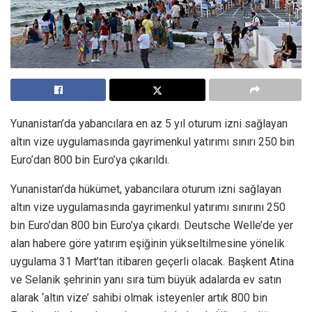
Yunanistan’da yabancılara en az 5 yıl oturum izni sağlayan
altın vize uygulamasında gayrimenkul yatırımı sınırı 250 bin
Euro’dan 800 bin Euro’ya çıkarıldı.
Yunanistan’da hükümet, yabancılara oturum izni sağlayan
altın vize uygulamasında gayrimenkul yatırımı sınırını 250
bin Euro’dan 800 bin Euro’ya çıkardı. Deutsche Welle’de yer
alan habere göre yatırım eşiğinin yükseltilmesine yönelik
uygulama 31 Mart’tan itibaren geçerli olacak. Başkent Atina
ve Selanik şehrinin yanı sıra tüm büyük adalarda ev satın
alarak ‘altın vize’ sahibi olmak isteyenler artık 800 bin