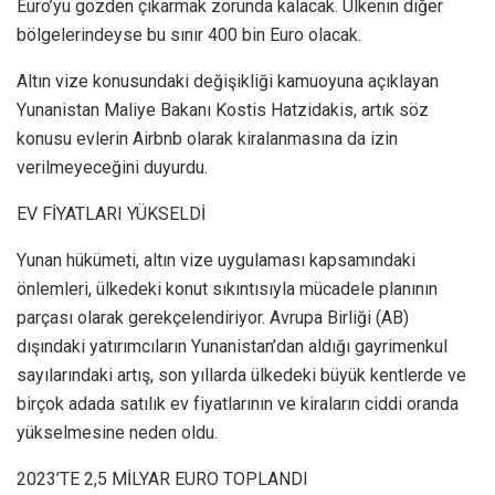
Euro’yu gözden çıkarmak zorunda kalacak. Ülkenin diğer
bölgelerindeyse bu sınır 400 bin Euro olacak.
Altın vize konusundaki değişikliği kamuoyuna açıklayan
Yunanistan Maliye Bakanı Kostis Hatzidakis, artık söz
konusu evlerin Airbnb olarak kiralanmasına da izin
verilmeyeceğini duyurdu.
EV FİYATLARI YÜKSELDİ
Yunan hükümeti, altın vize uygulaması kapsamındaki
önlemleri, ülkedeki konut sıkıntısıyla mücadele planının
parçası olarak gerekçelendiriyor. Avrupa Birliği (AB)
dışındaki yatırımcıların Yunanistan’dan aldığı gayrimenkul
sayılarındaki artış, son yıllarda ülkedeki büyük kentlerde ve
birçok adada satılık ev fiyatlarının ve kiraların ciddi oranda
yükselmesine neden oldu.
2023’TE 2,5 MİLYAR EURO TOPLANDI