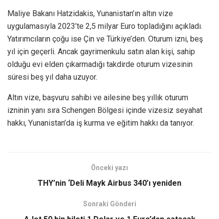
Maliye Bakanı Hatzidakis, Yunanistan’ın altın vize
uygulamasıyla 2023’te 2,5 milyar Euro topladığını açıkladı.
Yatırımcıların çoğu ise Çin ve Türkiye’den. Oturum izni, beş
yıl için geçerli. Ancak gayrimenkulu satın alan kişi, sahip
olduğu evi elden çıkarmadığı takdirde oturum vizesinin
süresi beş yıl daha uzuyor.
Altın vize, başvuru sahibi ve ailesine beş yıllık oturum
izninin yanı sıra Schengen Bölgesi içinde vizesiz seyahat
hakkı, Yunanistan’da iş kurma ve eğitim hakkı da tanıyor.
Önceki yazı
THY’nin ‘Deli Mayk Airbus 340’ı yeniden
Sonraki Gönderi