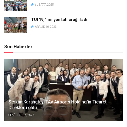
ŞUBAT 7, 2025
TUI 19,1 milyon tatilci ağırladı
ARALIK 10, 2023
Son Haberler
Serkan Karahatay, TAV Airports Holding’in Ticaret
Direktörü oldu
AĞUSTOS 8, 2026