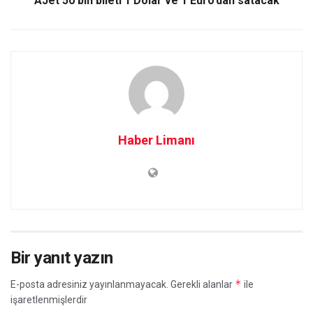
AJet 50 bin bileti 1 Dolar ve 1 Euro’dan satacak
Haber Limanı
Bir yanıt yazın
*
E-posta adresiniz yayınlanmayacak.
Gerekli alanlar
ile
işaretlenmişlerdir