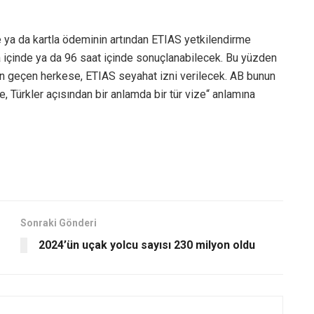
e ya da kartla ödeminin artından ETIAS yetkilendirme
 içinde ya da 96 saat içinde sonuçlanabilecek. Bu yüzden
en geçen herkese, ETIAS seyahat izni verilecek. AB bunun
, Türkler açısından bir anlamda bir tür vize“ anlamına
Sonraki Gönderi
2024’ün uçak yolcu sayısı 230 milyon oldu