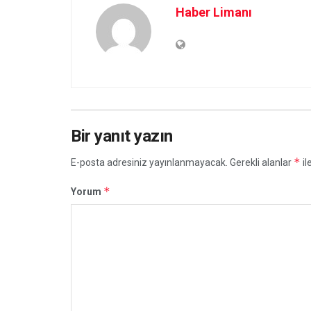
Haber Limanı
Bir yanıt yazın
*
E-posta adresiniz yayınlanmayacak.
Gerekli alanlar
il
*
Yorum