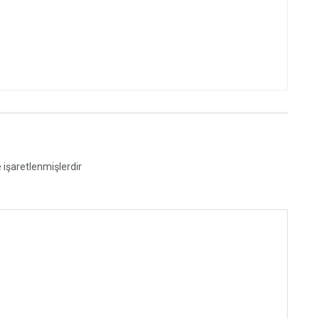
e işaretlenmişlerdir