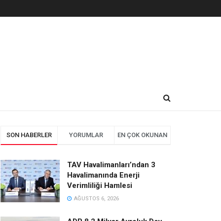
SON HABERLER
YORUMLAR
EN ÇOK OKUNAN
TAV Havalimanları’ndan 3
Havalimanında Enerji
Verimliliği Hamlesi
AĞUSTOS 6, 2026