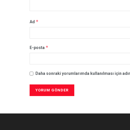
*
Ad
*
E-posta
Daha sonraki yorumlarımda kullanılması için adım