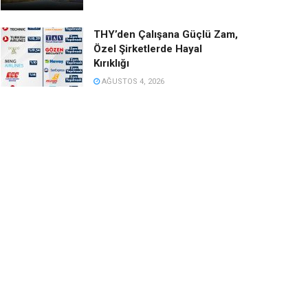
THY’den Çalışana Güçlü Zam,
Özel Şirketlerde Hayal
Kırıklığı
AĞUSTOS 4, 2026