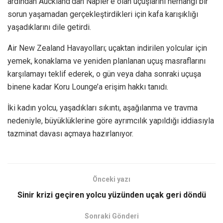
ardından Auckland’dan Napier’e olan uçuşlarını herhangi bir
sorun yaşamadan gerçekleştirdikleri için kafa karışıklığı
yaşadıklarını dile getirdi.
Air New Zealand Havayolları; uçaktan indirilen yolcular için
yemek, konaklama ve yeniden planlanan uçuş masraflarını
karşılamayı teklif ederek, o gün veya daha sonraki uçuşa
binene kadar Koru Lounge’a erişim hakkı tanıdı.
İki kadın yolcu, yaşadıkları sıkıntı, aşağılanma ve travma
nedeniyle, büyüklüklerine göre ayrımcılık yapıldığı iddiasıyla
tazminat davası açmaya hazırlanıyor.
Önceki yazı
Sinir krizi geçiren yolcu yüzünden uçak geri döndü
Sonraki Gönderi