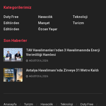
Kategorilerimiz
Duty Free
Havacılık
Teknoloji
Editörden
Manşet
Turizm
Editörden
Özcan Yaşar
Son Haberler
TAV Havalimanları’ndan 3 Havalimanında Enerji
Verimliliği Hamlesi
AĞUSTOS 6, 2026
Antalya Havalimanı’nda Zirveye 31 Metre Kaldı
AĞUSTOS 6, 2026
Anasayfa
Turizm
Havacılık
Teknoloji
Duty Free