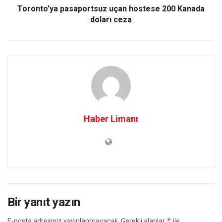
Toronto’ya pasaportsuz uçan hostese 200 Kanada
doları ceza
Haber Limanı
Bir yanıt yazın
*
E-posta adresiniz yayınlanmayacak.
Gerekli alanlar
ile