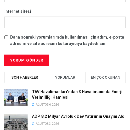
İnternet sitesi
Daha sonraki yorumlarımda kullanılması için adım, e-posta
adresim ve site adresim bu tarayıcıya kaydedilsin.
SON HABERLER
YORUMLAR
EN ÇOK OKUNAN
TAV Havalimanları’ndan 3 Havalimanında Enerji
Verimliliği Hamlesi
AĞUSTOS 6, 2026
ADP 8,2 Milyar Avroluk Dev Yatırımın Onayını Aldı
AĞUSTOS 3, 2026