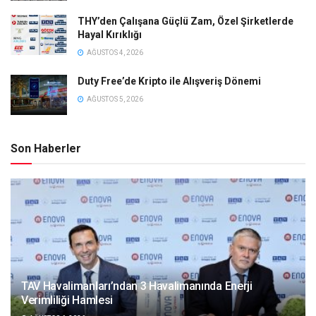
THY’den Çalışana Güçlü Zam, Özel Şirketlerde
Hayal Kırıklığı
AĞUSTOS 4, 2026
Duty Free’de Kripto ile Alışveriş Dönemi
AĞUSTOS 5, 2026
Son Haberler
TAV Havalimanları’ndan 3 Havalimanında Enerji
Verimliliği Hamlesi