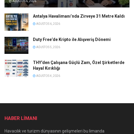
AĞUSTOS 6, 2026
Antalya Havalimanı’nda Zirveye 31 Metre Kaldı
AĞUSTOS 6, 2026
Duty Free’de Kripto ile Alışveriş Dönemi
AĞUSTOS 5, 2026
THY’den Çalışana Güçlü Zam, Özel Şirketlerde
Hayal Kırıklığı
AĞUSTOS 4, 2026
HABER LİMANI
Havacılık ve turizm dünyasının gelişmeleri bu limanda