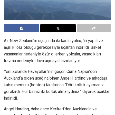
Air New Zealand’ın uçuşunda iki kadın yolcu, ‘iri yapılı ve
aşırı kilolu’ olduğu gerekçesiyle uçaktan indirildi. Şirket
yaşananlar nedeniyle özür dilerken yolcular, yaşadıkları
travma nedeniyle dava açmaya hazırlanıyor.
Yeni Zelanda Havayolları’nın geçen Cuma Napier’den
Auckland’a giden uçağına binen Angel Harding ve arkadaşı,
kabin memuru (hostes) tarafından “Dört koltuk ayırmanız
gerekirdi. Her biriniz iki koltuk almalıydınız.” diyerek uçaktan
indirildi.
Angel Harding, daha önce Kerikeri’den Auckland’a ve