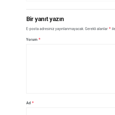
Bir yanıt yazın
*
E-posta adresiniz yayınlanmayacak.
Gerekli alanlar
il
*
Yorum
*
Ad