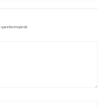
e işaretlenmişlerdir