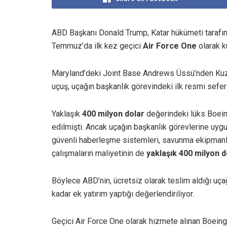
ABD Başkanı Donald Trump, Katar hükümeti tarafın
Temmuz’da ilk kez geçici
Air Force One
olarak ku
Maryland’deki Joint Base Andrews Üssü’nden Kuze
uçuş, uçağın başkanlık görevindeki ilk resmi seferi
Yaklaşık
400 milyon dolar
değerindeki lüks Boein
edilmişti. Ancak uçağın başkanlık görevlerine uygu
güvenli haberleşme sistemleri, savunma ekipmanlar
çalışmaların maliyetinin de
yaklaşık 400 milyon d
Böylece ABD’nin, ücretsiz olarak teslim aldığı uç
kadar ek yatırım yaptığı değerlendiriliyor.
Geçici Air Force One olarak hizmete alınan Boei