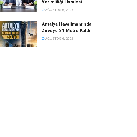
Verimliliği Hamlesi
AĞUSTOS 6, 2026
Antalya Havalimanı’nda
Zirveye 31 Metre Kaldı
AĞUSTOS 6, 2026