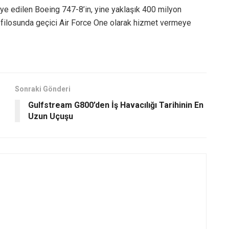
ye edilen Boeing 747-8’in, yine yaklaşık 400 milyon
 filosunda geçici Air Force One olarak hizmet vermeye
Sonraki Gönderi
Gulfstream G800’den İş Havacılığı Tarihinin En
Uzun Uçuşu