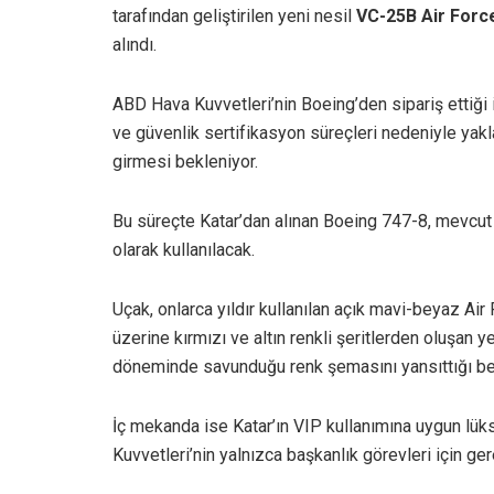
tarafından geliştirilen yeni nesil
VC-25B Air Forc
alındı.
ABD Hava Kuvvetleri’nin Boeing’den sipariş ettiği i
ve güvenlik sertifikasyon süreçleri nedeniyle yakla
girmesi bekleniyor.
Bu süreçte Katar’dan alınan Boeing 747-8, mevcut
olarak kullanılacak.
Uçak, onlarca yıldır kullanılan açık mavi-beyaz Air
üzerine kırmızı ve altın renkli şeritlerden oluşan y
döneminde savunduğu renk şemasını yansıttığı beli
İç mekanda ise Katar’ın VIP kullanımına uygun l
Kuvvetleri’nin yalnızca başkanlık görevleri için ger