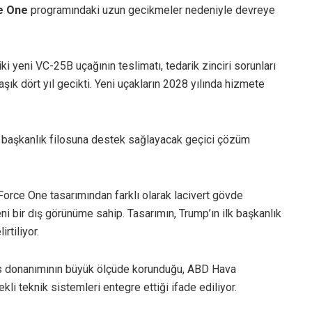
e One
programındaki uzun gecikmeler nedeniyle devreye
ki yeni VC-25B uçağının teslimatı, tedarik zinciri sorunları
şık dört yıl gecikti. Yeni uçakların 2028 yılında hizmete
 başkanlık filosuna destek sağlayacak geçici çözüm
 Force One tasarımından farklı olarak lacivert gövde
eni bir dış görünüme sahip. Tasarımın, Trump’ın ilk başkanlık
rtiliyor.
üks donanımının büyük ölçüde korunduğu, ABD Hava
ekli teknik sistemleri entegre ettiği ifade ediliyor.