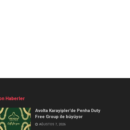
on Haberler
Avolta Karayipler’de Penha Duty
Free Group ile büyüyor
AĞUSTOS 7, 2026