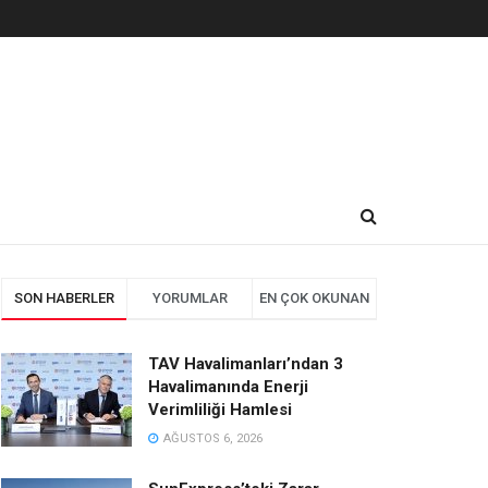
SON HABERLER
YORUMLAR
EN ÇOK OKUNAN
TAV Havalimanları’ndan 3
Havalimanında Enerji
Verimliliği Hamlesi
AĞUSTOS 6, 2026