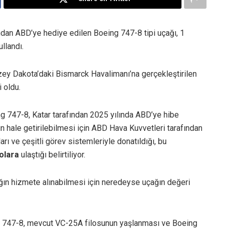
dan ABD’ye hediye edilen Boeing 747-8 tipi uçağı, 1
llandı.
y Dakota’daki Bismarck Havalimanı’na gerçekleştirilen
 oldu.
g 747-8, Katar tarafından 2025 yılında ABD’ye hibe
n hale getirilebilmesi için ABD Hava Kuvvetleri tarafından
ı ve çeşitli görev sistemleriyle donatıldığı, bu
olara
ulaştığı belirtiliyor.
ağın hizmete alınabilmesi için neredeyse uçağın değeri
ng 747-8, mevcut VC-25A filosunun yaşlanması ve Boeing