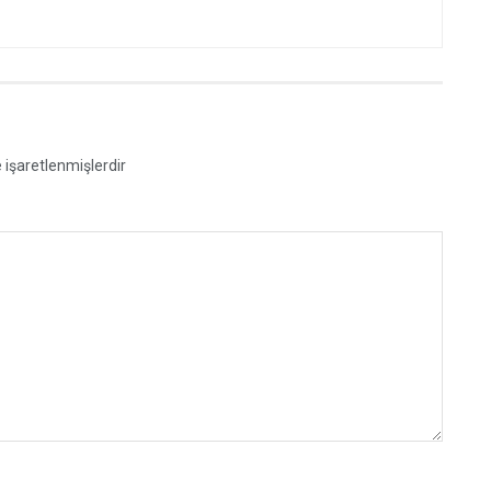
e işaretlenmişlerdir