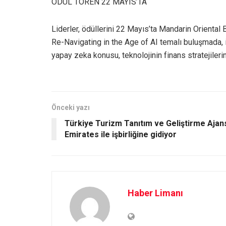
ÖDÜL TÖREN 22 MAYIS’TA
Liderler, ödüllerini 22 Mayıs’ta Mandarin Orient
Re-Navigating in the Age of AI temalı buluşmada,
yapay zeka konusu, teknolojinin finans stratejilerin
Önceki yazı
Türkiye Turizm Tanıtım ve Geliştirme Ajan
Emirates ile işbirliğine gidiyor
Haber Limanı