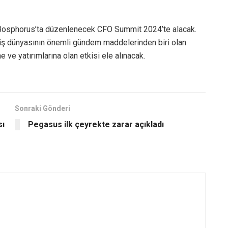
al Bosphorus’ta düzenlenecek CFO Summit 2024’te alacak.
 iş dünyasının önemli gündem maddelerinden biri olan
e ve yatırımlarına olan etkisi ele alınacak.
Sonraki Gönderi
sı
Pegasus ilk çeyrekte zarar açıkladı