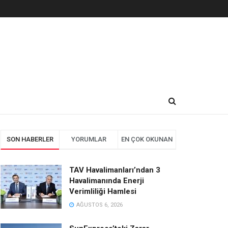
SON HABERLER
YORUMLAR
EN ÇOK OKUNAN
TAV Havalimanları’ndan 3
Havalimanında Enerji
Verimliliği Hamlesi
AĞUSTOS 6, 2026