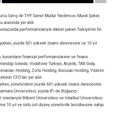
urcu Geriş ile THY Genel Müdür Yardımcısı Murat Şeker,
u arasında yer aldı.
onucunda performanslarıyla dikkat çeken Türkiye’nin En
uşurken, yüzde 60’ı yüksek lisans derecesine ce 10 yıl
 kurumların finansal performanslarının ve finans
lirlendiği listede, Vodafone Türkiye, Arçelik, TAB Gıda,
imanları Holding, Zorlu Holding, Borusan Holding, Yıldırım
irketin CFO’ları yer aldı.
urken, yöneticilerin yüzde 60’ı yüksek lisans derecesine
Marmara Üniversitesi, yüzde 8’i de Boğaziçi
 oranlarıyla Bilkent Üniversitesi ve İstanbul Üniversitesi
ama 10 yıl ve üstü üst düzey yöneticilik tecrübesine sahip.