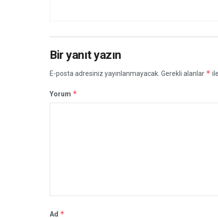
Bir yanıt yazın
*
E-posta adresiniz yayınlanmayacak.
Gerekli alanlar
il
*
Yorum
*
Ad