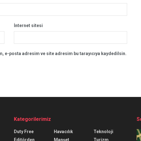
İnternet sitesi
, e-posta adresim ve site adresim bu tarayıcıya kaydedilsin.
Kategorilerimiz
S
Duty Free
Havacılık
Teknoloji
Editörden
Manşet
Turizm