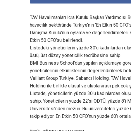
TAV Havalimanları İcra Kurulu Başkan Yardımcısı B
havacılık sektöründe Türkiye’nin ‘En Etkin 50 CFO’s
Danışma Kurulu’nun oylama ve değerlendirmeleri s
Etkin 50 CFO’su belirlendi.
Listedeki yöneticilerin yüzde 30’u kadınlardan ol
üstü, üst düzey yöneticilik tecrübesine sahip
BMI Business School’dan yapılan açıklamaya göre,
yöneticilerinin etkinliklerinin değerlendirilerek be
Vaillant Group Türkiye, Sabancı Holding, TAV Haval
Holding ile birlikte ulusal ve uluslararası pek çok ş
Listede, yöneticilerin yüzde 30’u kadınlardan oluş
sahip. Yöneticilerin yüzde 22’si ODTÜ, yüzde 8’i 
Üniversitesi’nden mezun. Bu üniversiteleri yüzde 6
takip ediyor. En Etkin 50 CFO’nun yüzde 60’ı ortal