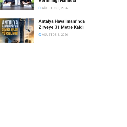
Verimliliği Hamlesi
AĞUSTOS 6, 2026
Antalya Havalimanı’nda
Zirveye 31 Metre Kaldı
AĞUSTOS 6, 2026