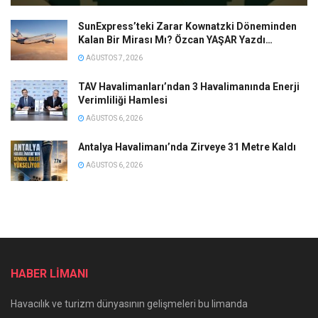
SunExpress’teki Zarar Kownatzki Döneminden
Kalan Bir Mirası Mı? Özcan YAŞAR Yazdı…
AĞUSTOS 7, 2026
TAV Havalimanları’ndan 3 Havalimanında Enerji
Verimliliği Hamlesi
AĞUSTOS 6, 2026
Antalya Havalimanı’nda Zirveye 31 Metre Kaldı
AĞUSTOS 6, 2026
HABER LİMANI
Havacılık ve turizm dünyasının gelişmeleri bu limanda