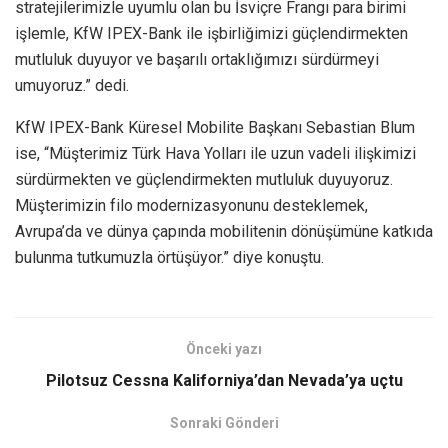
stratejilerimizle uyumlu olan bu İsviçre Frangı para birimi
işlemle, KfW IPEX-Bank ile işbirliğimizi güçlendirmekten
mutluluk duyuyor ve başarılı ortaklığımızı sürdürmeyi
umuyoruz.” dedi.
KfW IPEX-Bank Küresel Mobilite Başkanı Sebastian Blum
ise, “Müşterimiz Türk Hava Yolları ile uzun vadeli ilişkimizi
sürdürmekten ve güçlendirmekten mutluluk duyuyoruz.
Müşterimizin filo modernizasyonunu desteklemek,
Avrupa’da ve dünya çapında mobilitenin dönüşümüne katkıda
bulunma tutkumuzla örtüşüyor.” diye konuştu.
Önceki yazı
Pilotsuz Cessna Kaliforniya’dan Nevada’ya uçtu
Sonraki Gönderi