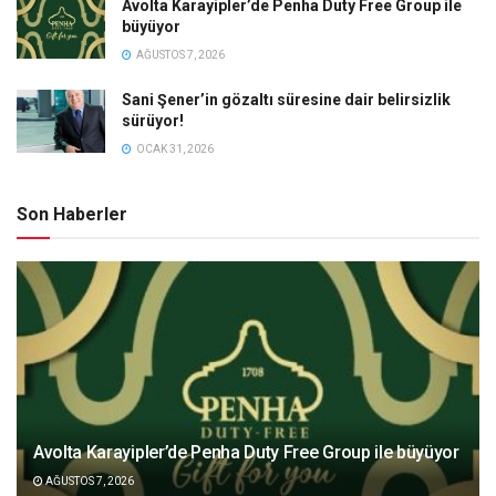
Avolta Karayipler’de Penha Duty Free Group ile
büyüyor
AĞUSTOS 7, 2026
Sani Şener’in gözaltı süresine dair belirsizlik
sürüyor!
OCAK 31, 2026
Son Haberler
Avolta Karayipler’de Penha Duty Free Group ile büyüyor
AĞUSTOS 7, 2026