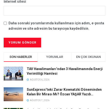
İnternet sitesi
Daha sonraki yorumlarımda kullanılması için adım, e-posta
adresim ve site adresim bu tarayıcıya kaydedilsin.
SON HABERLER
YORUMLAR
EN ÇOK OKUNAN
TAV Havalimanları’ndan 3 Havalimanında Enerji
Verimliliği Hamlesi
AĞUSTOS 6, 2026
SunExpress’teki Zarar Kownatzki Döneminden
Kalan Bir Mirası Mı? Özcan YAŞAR Yazdı…
AĞUSTOS 7, 2026