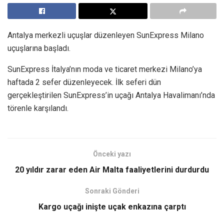
Antalya merkezli uçuşlar düzenleyen SunExpress Milano
uçuşlarına başladı.
SunExpress İtalya’nın moda ve ticaret merkezi Milano’ya
haftada 2 sefer düzenleyecek. İlk seferi dün
gerçekleştirilen SunExpress’in uçağı Antalya Havalimanı’nda
törenle karşılandı.
Önceki yazı
20 yıldır zarar eden Air Malta faaliyetlerini durdurdu
Sonraki Gönderi
Kargo uçağı inişte uçak enkazına çarptı