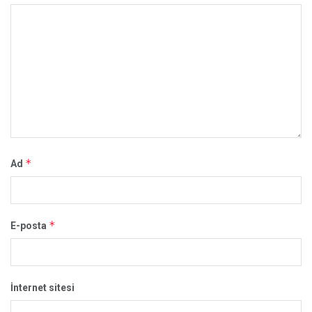
*
Ad
*
E-posta
İnternet sitesi