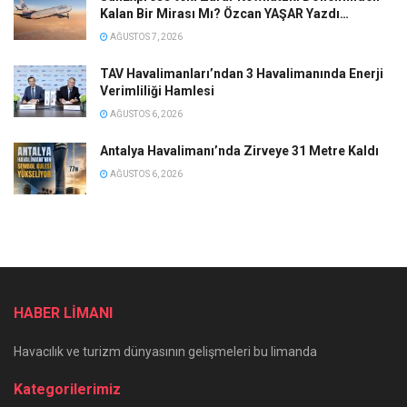
Kalan Bir Mirası Mı? Özcan YAŞAR Yazdı…
AĞUSTOS 7, 2026
TAV Havalimanları’ndan 3 Havalimanında Enerji
Verimliliği Hamlesi
AĞUSTOS 6, 2026
Antalya Havalimanı’nda Zirveye 31 Metre Kaldı
AĞUSTOS 6, 2026
HABER LİMANI
Havacılık ve turizm dünyasının gelişmeleri bu limanda
Kategorilerimiz