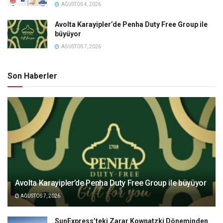
AĞUSTOS 4, 2026
Avolta Karayipler’de Penha Duty Free Group ile
büyüyor
AĞUSTOS 7, 2026
Son Haberler
Avolta Karayipler’de Penha Duty Free Group ile büyüyor
AĞUSTOS 7, 2026
SunExpress’teki Zarar Kownatzki Döneminden