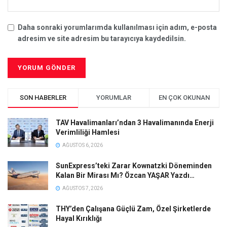
Daha sonraki yorumlarımda kullanılması için adım, e-posta
adresim ve site adresim bu tarayıcıya kaydedilsin.
SON HABERLER
YORUMLAR
EN ÇOK OKUNAN
TAV Havalimanları’ndan 3 Havalimanında Enerji
Verimliliği Hamlesi
AĞUSTOS 6, 2026
SunExpress’teki Zarar Kownatzki Döneminden
Kalan Bir Mirası Mı? Özcan YAŞAR Yazdı…
AĞUSTOS 7, 2026
THY’den Çalışana Güçlü Zam, Özel Şirketlerde
Hayal Kırıklığı