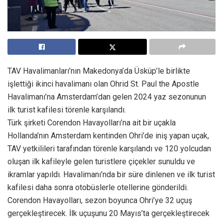
TAV Havalimanları’nın Makedonya’da Üsküp’le birlikte
işlettiği ikinci havalimanı olan Ohrid St. Paul the Apostle
Havalimanı’na Amsterdam’dan gelen 2024 yaz sezonunun
ilk turist kafilesi törenle karşılandı.
Türk şirketi Corendon Havayolları’na ait bir uçakla
Hollanda’nın Amsterdam kentinden Ohri’de iniş yapan uçak,
TAV yetkilileri tarafından törenle karşılandı ve 120 yolcudan
oluşan ilk kafileyle gelen turistlere çiçekler sunuldu ve
ikramlar yapıldı. Havalimanı’nda bir süre dinlenen ve ilk turist
kafilesi daha sonra otobüslerle otellerine gönderildi.
Corendon Havayolları, sezon boyunca Ohri’ye 32 uçuş
gerçekleştirecek. İlk uçuşunu 20 Mayıs’ta gerçekleştirecek