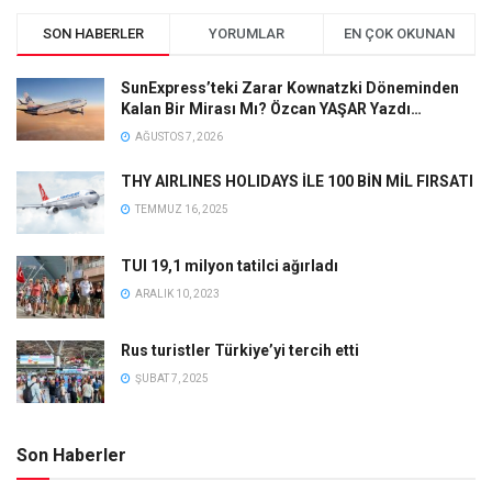
SON HABERLER
YORUMLAR
EN ÇOK OKUNAN
SunExpress’teki Zarar Kownatzki Döneminden
Kalan Bir Mirası Mı? Özcan YAŞAR Yazdı…
AĞUSTOS 7, 2026
THY AIRLINES HOLIDAYS İLE 100 BİN MİL FIRSATI
TEMMUZ 16, 2025
TUI 19,1 milyon tatilci ağırladı
ARALIK 10, 2023
Rus turistler Türkiye’yi tercih etti
ŞUBAT 7, 2025
Son Haberler