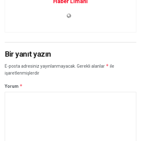
Haber Limanı
Bir yanıt yazın
*
E-posta adresiniz yayınlanmayacak.
Gerekli alanlar
ile
işaretlenmişlerdir
*
Yorum