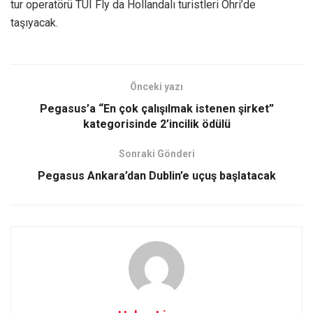
tur operatörü TUI Fly da Hollandalı turistleri Ohri’de
taşıyacak.
Önceki yazı
Pegasus’a “En çok çalışılmak istenen şirket”
kategorisinde 2’incilik ödülü
Sonraki Gönderi
Pegasus Ankara’dan Dublin’e uçuş başlatacak