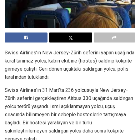
Swiss Airlines’ın New Jersey-Zürih seferini yapan uçağında
kural tanımaz yolcu, kabin ekibine (hostes) saldırıp kokpite
girmeye çalıştı. Geri dönen uçaktaki saldırgan yolcu, polis
tarafından tutuklandı.
Swiss Airlines’ın 31 Mart’ta 236 yolcusuyla New Jersey-
Zürih seferini gerçekleştiren Airbus 330 uçağında saldırgan
yolcu terörü yaşandı. İsmi açıklanmayan yolcu, uçuş
sırasında bilinmeyen bir sebeple hosteslerle tartışmaya
başladı. Bir hostesi yaralayan ve bir türlü
sakinleştirilemeyen saldırgan yolcu daha sonra kokpite
girmeye çalıştı.