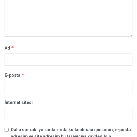
*
Ad
*
E-posta
İnternet sitesi
Daha sonraki yorumlarımda kullanılması için adım, e-posta
adresim ve site adresim bu tarayıcıya kaydedilsin.