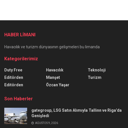
HABER LİMANI
Havacılık ve turizm dünyasının gelişmeleri bu limanda
Kategorilerimiz
Duty Free
Havacılık
Teknoloji
Editörden
Manşet
Turizm
Editörden
Özcan Yaşar
Son Haberler
gategroup, LSG Satın Alımıyla Tallinn ve Riga’da
Genişledi
AĞUSTOS 9, 2026