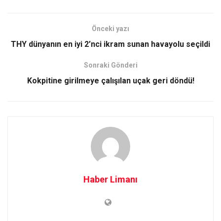
Önceki yazı
THY dünyanın en iyi 2’nci ikram sunan havayolu seçildi
Sonraki Gönderi
Kokpitine girilmeye çalışılan uçak geri döndü!
Haber Limanı