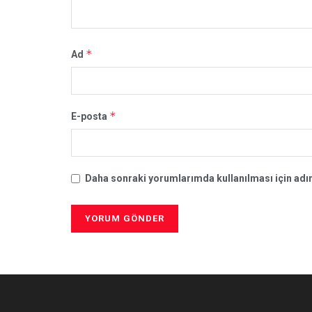
*
Ad
*
E-posta
Daha sonraki yorumlarımda kullanılması için adım