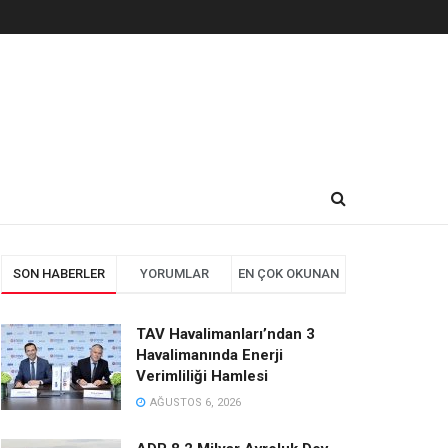
SON HABERLER
YORUMLAR
EN ÇOK OKUNAN
TAV Havalimanları’ndan 3
Havalimanında Enerji
Verimliliği Hamlesi
AĞUSTOS 6, 2026