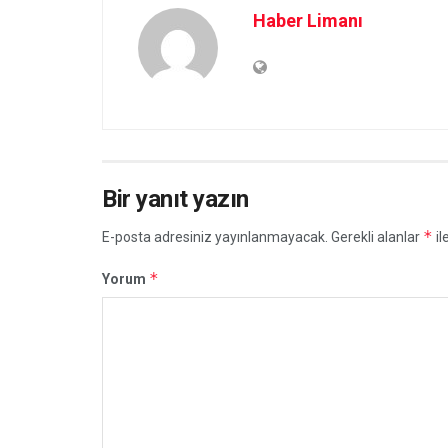
Haber Limanı
Bir yanıt yazın
*
E-posta adresiniz yayınlanmayacak.
Gerekli alanlar
il
*
Yorum