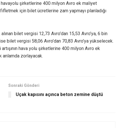
m havayolu şirketlerine 400 milyon Avro ek maliyet
fifletmek için bilet ücretlerine zam yapmayı planladığı
alınan bilet vergisi 12,73 Avro’dan 15,53 Avro’ya, 6 bin
se bilet vergisi 58,06 Avro’dan 70,83 Avro’ya yükselecek.
 artışının hava yolu şirketlerine 400 milyon Avro ek
k anlamda zorlayacak.
Sonraki Gönderi
Uçak kapısını açınca beton zemine düştü