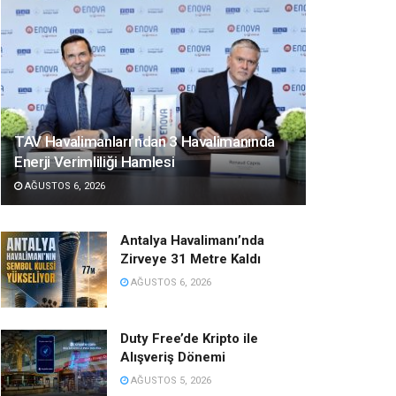
TAV Havalimanları’ndan 3 Havalimanında
Enerji Verimliliği Hamlesi
AĞUSTOS 6, 2026
Antalya Havalimanı’nda
Zirveye 31 Metre Kaldı
AĞUSTOS 6, 2026
Duty Free’de Kripto ile
Alışveriş Dönemi
AĞUSTOS 5, 2026