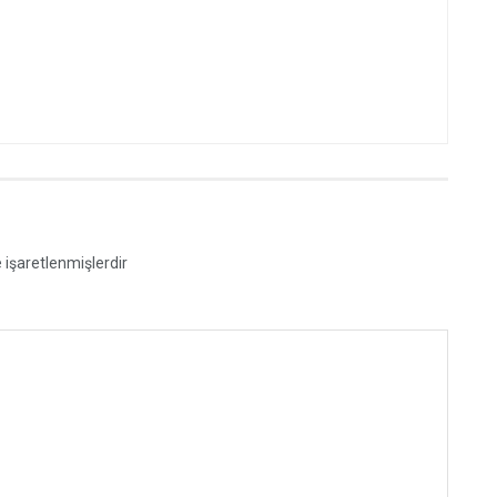
e işaretlenmişlerdir