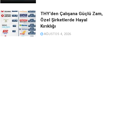
THY’den Çalışana Güçlü Zam,
Özel Şirketlerde Hayal
Kırıklığı
AĞUSTOS 4, 2026