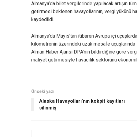
Almanya’da bilet vergilerinde yapılacak artışın tü
getirmesi beklenen havayollarının, vergi yükünü ha
kaydedildi.
Almanya’da Mayıs’tan itibaren Avrupa içi uçuşlarda 
kilometrenin üzerindeki uzak mesafe uçuşlarında i
Alman Haber Ajansı DPA’nın bildirdiğine göre vergi
maliyet getirmesiyle havacılık sektörünü ekonomi
Önceki yazı
Alaska Havayolları’nın kokpit kayıtları
silinmiş