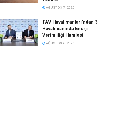
AĞUSTOS 7, 2026
TAV Havalimanları’ndan 3
Havalimanında Enerji
Verimliliği Hamlesi
AĞUSTOS 6, 2026