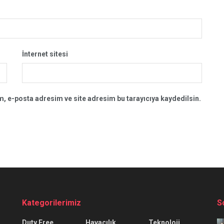
İnternet sitesi
, e-posta adresim ve site adresim bu tarayıcıya kaydedilsin.
Kategorilerimiz
S
Duty Free
Havacılık
Teknoloji