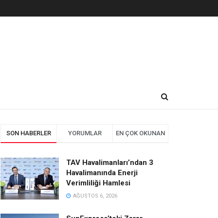
SON HABERLER
YORUMLAR
EN ÇOK OKUNAN
TAV Havalimanları’ndan 3
Havalimanında Enerji
Verimliliği Hamlesi
AĞUSTOS 6, 2026