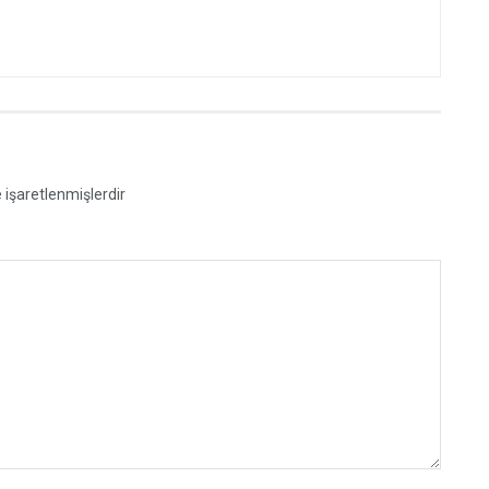
e işaretlenmişlerdir