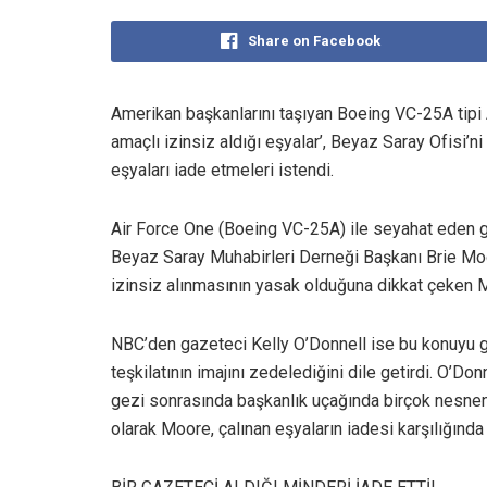
Share on Facebook
Amerikan başkanlarını taşıyan Boeing VC-25A tipi 
amaçlı izinsiz aldığı eşyalar’, Beyaz Saray Ofisi’ni
eşyaları iade etmeleri istendi.
Air Force One (Boeing VC-25A) ile seyahat eden gaze
Beyaz Saray Muhabirleri Derneği Başkanı Brie Moo
izinsiz alınmasının yasak olduğuna dikkat çeken Mo
NBC’den gazeteci Kelly O’Donnell ise bu konuyu gü
teşkilatının imajını zedelediğini dile getirdi. O’Don
gezi sonrasında başkanlık uçağında birçok nesnen
olarak Moore, çalınan eşyaların iadesi karşılığında 