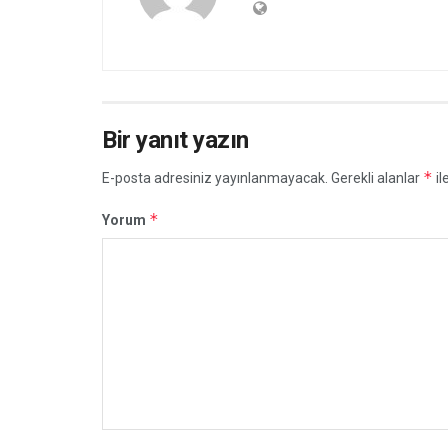
Bir yanıt yazın
*
E-posta adresiniz yayınlanmayacak.
Gerekli alanlar
il
*
Yorum