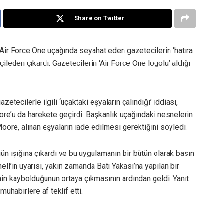
Share on Twitter
Air Force One uçağında seyahat eden gazetecilerin ‘hatıra
 çileden çıkardı. Gazetecilerin ‘Air Force One logolu’ aldığı
tecilerle ilgili ‘uçaktaki eşyaların çalındığı’ iddiası,
re’u da harekete geçirdi. Başkanlık uçağındaki nesnelerin
ore, alınan eşyaların iade edilmesi gerektiğini söyledi.
n ışığına çıkardı ve bu uygulamanın bir bütün olarak basın
nell’in uyarısı, yakın zamanda Batı Yakası’na yapılan bir
in kaybolduğunun ortaya çıkmasının ardından geldi. Yanıt
muhabirlere af teklif etti.