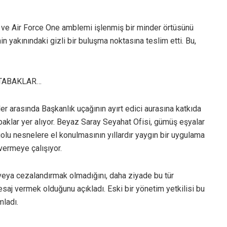
ti ve Air Force One amblemi işlenmiş bir minder örtüsünü
yakınındaki gizli bir buluşma noktasına teslim etti. Bu,
 TABAKLAR…
er arasında Başkanlık uçağının ayırt edici aurasına katkıda
 tabaklar yer alıyor. Beyaz Saray Seyahat Ofisi, gümüş eşyalar
olu nesnelere el konulmasının yıllardır yaygın bir uygulama
vermeye çalışıyor.
veya cezalandırmak olmadığını, daha ziyade bu tür
saj vermek olduğunu açıkladı. Eski bir yönetim yetkilisi bu
mladı.