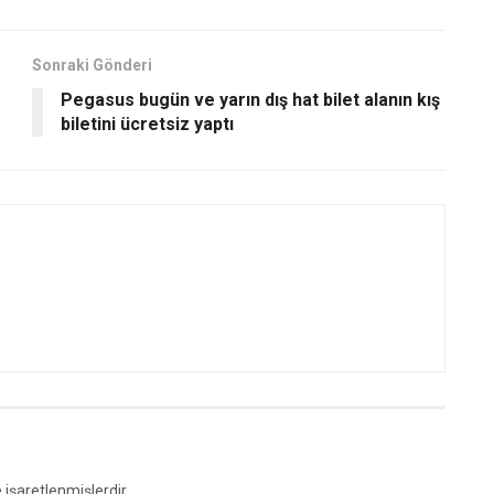
Sonraki Gönderi
Pegasus bugün ve yarın dış hat bilet alanın kış
biletini ücretsiz yaptı
e işaretlenmişlerdir