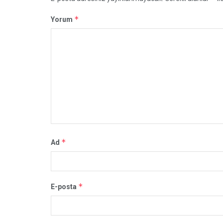
*
Yorum
*
Ad
*
E-posta