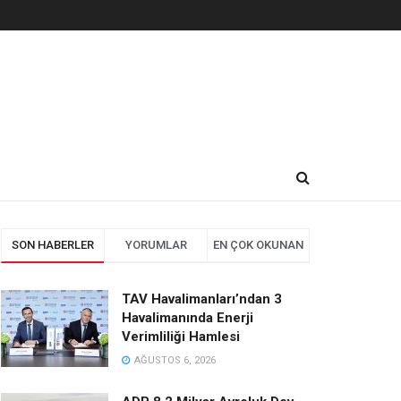
SON HABERLER
YORUMLAR
EN ÇOK OKUNAN
TAV Havalimanları’ndan 3
Havalimanında Enerji
Verimliliği Hamlesi
AĞUSTOS 6, 2026