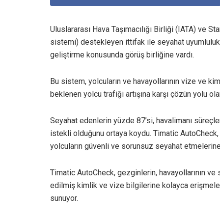
Uluslararası Hava Taşımacılığı Birliği (IATA) ve 
sistemi) destekleyen ittifak ile seyahat uyumluluk
geliştirme konusunda görüş birliğine vardı.
Bu sistem, yolcuların ve havayollarının vize ve kim
beklenen yolcu trafiği artışına karşı çözün yolu ola
Seyahat edenlerin yüzde 87’si, havalimanı süreçler
istekli olduğunu ortaya koydu. Timatic AutoCheck, 
yolcuların güvenli ve sorunsuz seyahat etmelerine
Timatic AutoCheck, gezginlerin, havayollarının ve 
edilmiş kimlik ve vize bilgilerine kolayca erişmele
sunuyor.