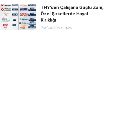
THY’den Çalışana Güçlü Zam,
Özel Şirketlerde Hayal
Kırıklığı
AĞUSTOS 4, 2026