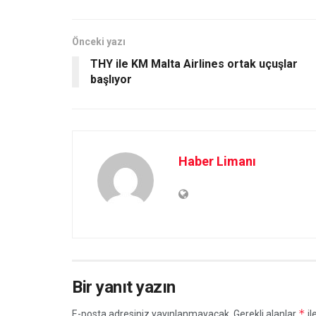
Önceki yazı
THY ile KM Malta Airlines ortak uçuşlar
başlıyor
Haber Limanı
Bir yanıt yazın
*
E-posta adresiniz yayınlanmayacak.
Gerekli alanlar
il