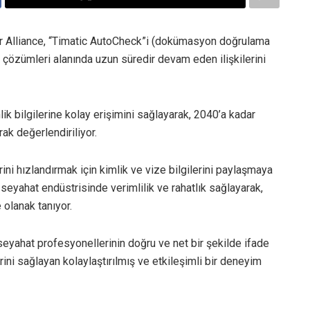
Star Alliance, “Timatic AutoCheck”i (dokümasyon doğrulama
 çözümleri alanında uzun süredir devam eden ilişkilerini
lik bilgilerine kolay erişimini sağlayarak, 2040’a kadar
rak değerlendiriliyor.
ini hızlandırmak için kimlik ve vize bilgilerini paylaşmaya
seyahat endüstrisinde verimlilik ve rahatlık sağlayarak,
 olanak tanıyor.
seyahat profesyonellerinin doğru ve net bir şekilde ifade
rini sağlayan kolaylaştırılmış ve etkileşimli bir deneyim