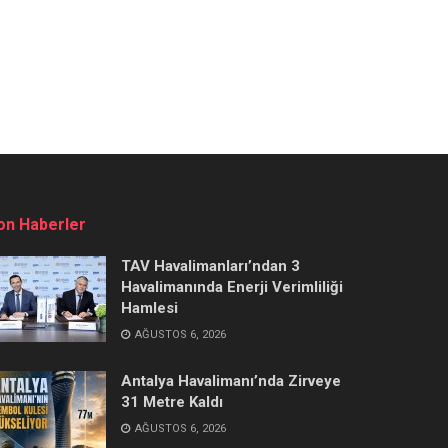
on Haberler
TAV Havalimanları’ndan 3
Havalimanında Enerji Verimliliği
Hamlesi
AĞUSTOS 6, 2026
Antalya Havalimanı’nda Zirveye
31 Metre Kaldı
AĞUSTOS 6, 2026