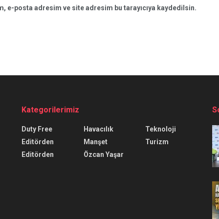
, e-posta adresim ve site adresim bu tarayıcıya kaydedilsin.
Kategorilerimiz
S
Duty Free
Havacılık
Teknoloji
Editörden
Manşet
Turizm
Editörden
Özcan Yaşar