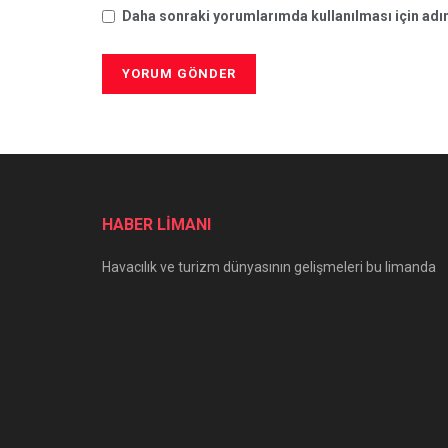
Daha sonraki yorumlarımda kullanılması için adım
HABER LİMANI
Havacılık ve turizm dünyasının gelişmeleri bu limanda