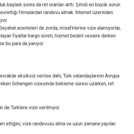
 başladı sonra da ret oranları arttı. Şimdi en büyük sorun
devrettiği firmalardan randevu almak. İnternet üzerinden
yor.
. Seyahat acenteleri de zorda, misafirlerine vize alamıyorlar,
aşlayan fiyatlar kargo ücreti, hizmet bedeli vesaire derken
se bu para da yanıyor.
evraklar eksiksiz verilse dahi, Türk vatandaşlarının Avrupa
 gereken Schengen vizesinde bekleme süresi uzarken, ret
in de Türklere vize verilmiyor.
am ettiğini, vize randevusu alma ve uzun zamana yayılan