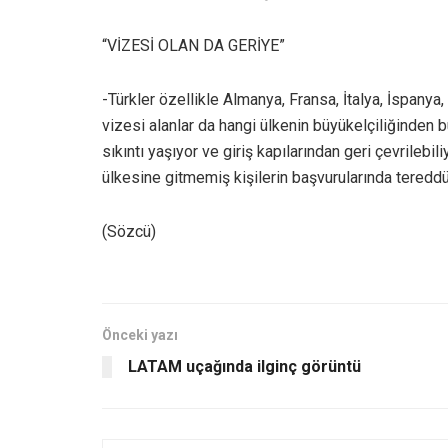
“VİZESİ OLAN DA GERİYE”
-Türkler özellikle Almanya, Fransa, İtalya, İspanya
vizesi alanlar da hangi ülkenin büyükelçiliğinden b
sıkıntı yaşıyor ve giriş kapılarından geri çevrilebi
ülkesine gitmemiş kişilerin başvurularında tereddü
(Sözcü)
Önceki yazı
LATAM uçağında ilginç görüntü