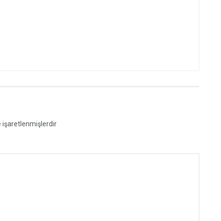
e işaretlenmişlerdir