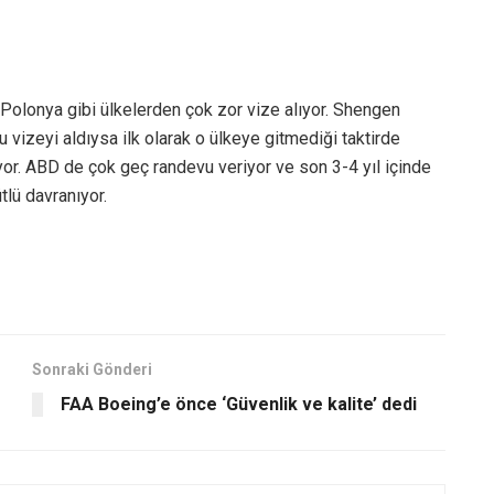
, Polonya gibi ülkelerden çok zor vize alıyor. Shengen
u vizeyi aldıysa ilk olarak o ülkeye gitmediği taktirde
liyor. ABD de çok geç randevu veriyor ve son 3-4 yıl içinde
tlü davranıyor.
Sonraki Gönderi
FAA Boeing’e önce ‘Güvenlik ve kalite’ dedi