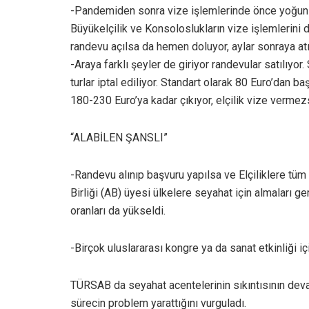
-Pandemiden sonra vize işlemlerinde önce yoğunluk
Büyükelçilik ve Konsoloslukların vize işlemlerini 
randevu açılsa da hemen doluyor, aylar sonraya atı
-Araya farklı şeyler de giriyor randevular satılıyor
turlar iptal ediliyor. Standart olarak 80 Euro’dan b
180-230 Euro’ya kadar çıkıyor, elçilik vize vermez
“ALABİLEN ŞANSLI”
-Randevu alınıp başvuru yapılsa ve Elçiliklere tüm 
Birliği (AB) üyesi ülkelere seyahat için almaları
oranları da yükseldi.
-Birçok uluslararası kongre ya da sanat etkinliği iç
TÜRSAB da seyahat acentelerinin sıkıntısının dev
sürecin problem yarattığını vurguladı.