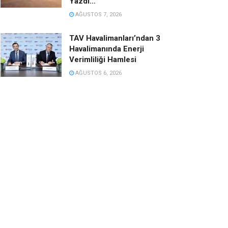
Yazdı…
AĞUSTOS 7, 2026
TAV Havalimanları’ndan 3
Havalimanında Enerji
Verimliliği Hamlesi
AĞUSTOS 6, 2026