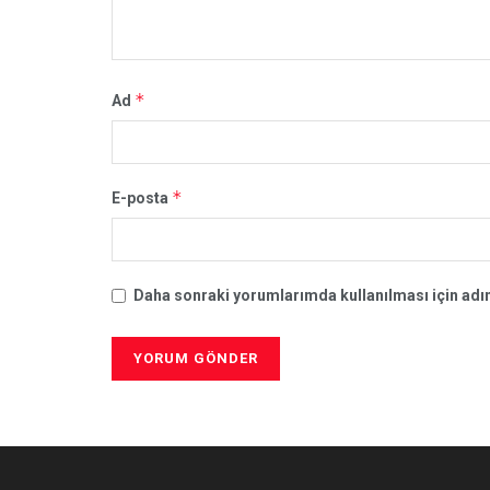
*
Ad
*
E-posta
Daha sonraki yorumlarımda kullanılması için adım