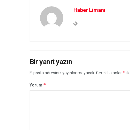
Haber Limanı
Bir yanıt yazın
*
E-posta adresiniz yayınlanmayacak.
Gerekli alanlar
il
*
Yorum