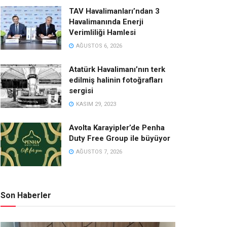
TAV Havalimanları’ndan 3
Havalimanında Enerji
Verimliliği Hamlesi
AĞUSTOS 6, 2026
Atatürk Havalimanı’nın terk
edilmiş halinin fotoğrafları
sergisi
KASIM 29, 2023
Avolta Karayipler’de Penha
Duty Free Group ile büyüyor
AĞUSTOS 7, 2026
Son Haberler