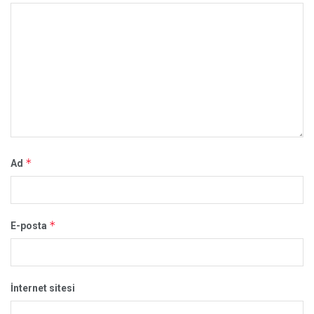
*
Ad
*
E-posta
İnternet sitesi