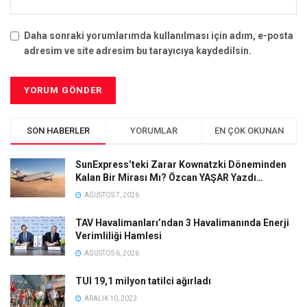
Daha sonraki yorumlarımda kullanılması için adım, e-posta
adresim ve site adresim bu tarayıcıya kaydedilsin.
SON HABERLER
YORUMLAR
EN ÇOK OKUNAN
SunExpress’teki Zarar Kownatzki Döneminden
Kalan Bir Mirası Mı? Özcan YAŞAR Yazdı…
AĞUSTOS 7, 2026
TAV Havalimanları’ndan 3 Havalimanında Enerji
Verimliliği Hamlesi
AĞUSTOS 6, 2026
TUI 19,1 milyon tatilci ağırladı
ARALIK 10, 2023