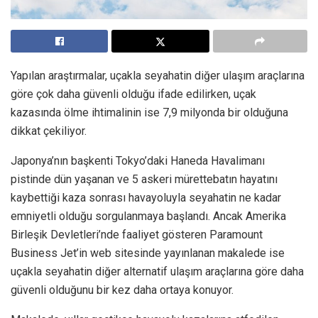
Yapılan araştırmalar, uçakla seyahatin diğer ulaşım araçlarına
göre çok daha güvenli olduğu ifade edilirken, uçak
kazasında ölme ihtimalinin ise 7,9 milyonda bir olduğuna
dikkat çekiliyor.
Japonya’nın başkenti Tokyo’daki Haneda Havalimanı
pistinde dün yaşanan ve 5 askeri mürettebatın hayatını
kaybettiği kaza sonrası havayoluyla seyahatin ne kadar
emniyetli olduğu sorgulanmaya başlandı. Ancak Amerika
Birleşik Devletleri’nde faaliyet gösteren Paramount
Business Jet’in web sitesinde yayınlanan makalede ise
uçakla seyahatin diğer alternatif ulaşım araçlarına göre daha
güvenli olduğunu bir kez daha ortaya konuyor.