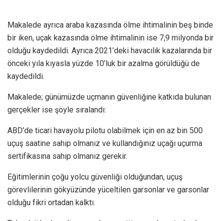
Makalede ayrıca araba kazasında ölme ihtimalinin beş binde
bir iken, uçak kazasında ölme ihtimalinin ise 7,9 milyonda bir
olduğu kaydedildi. Ayrıca 2021’deki havacılık kazalarında bir
önceki yıla kıyasla yüzde 10’luk bir azalma görüldüğü de
kaydedildi.
Makalede; günümüzde uçmanın güvenliğine katkıda bulunan
gerçekler ise şöyle sıralandı:
ABD’de ticari havayolu pilotu olabilmek için en az bin 500
uçuş saatine sahip olmanız ve kullandığınız uçağı uçurma
sertifikasına sahip olmanız gerekir.
Eğitimlerinin çoğu yolcu güvenliği olduğundan, uçuş
görevlilerinin gökyüzünde yüceltilen garsonlar ve garsonlar
olduğu fikri ortadan kalktı.