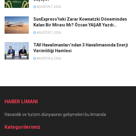
AĞUSTOS 7, 2026
SunExpress’teki Zarar Kownatzki Döneminden
Kalan Bir Mirası Mı? Özcan YAŞAR Yazdı…
AĞUSTOS 7, 2026
TAV Havalimanları’ndan 3 Havalimanında Enerji
Verimliliği Hamlesi
AĞUSTOS 6, 2026
HABER LİMANI
Havacılık ve turizm dünyasının gelişmeleri bu limanda
Kategorilerimiz