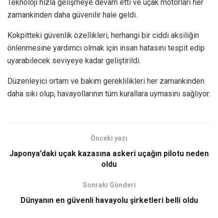
Teknoloji hızla gelişmeye devam etti ve uçak motorları her
zamankinden daha güvenilir hale geldi.
Kokpitteki güvenlik özellikleri, herhangi bir ciddi aksiliğin
önlenmesine yardımcı olmak için insan hatasını tespit edip
uyarabilecek seviyeye kadar geliştirildi.
Düzenleyici ortam ve bakım gereklilikleri her zamankinden
daha sıkı olup, havayollarının tüm kurallara uymasını sağlıyor.
Önceki yazı
Japonya’daki uçak kazasına askeri uçağın pilotu neden
oldu
Sonraki Gönderi
Dünyanın en güvenli havayolu şirketleri belli oldu