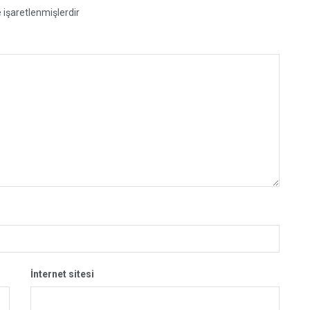
e işaretlenmişlerdir
İnternet sitesi