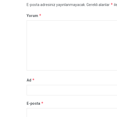
*
E-posta adresiniz yayınlanmayacak.
Gerekli alanlar
il
*
Yorum
*
Ad
*
E-posta