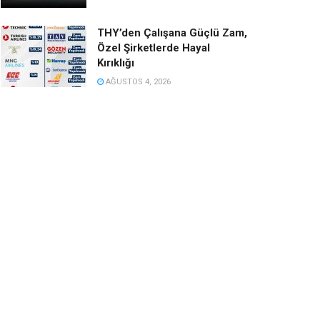
THY’den Çalışana Güçlü Zam,
Özel Şirketlerde Hayal
Kırıklığı
AĞUSTOS 4, 2026