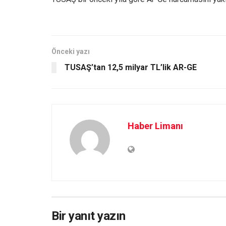
Önceki yazı
TUSAŞ’tan 12,5 milyar TL’lik AR-GE
Haber Limanı
Bir yanıt yazın