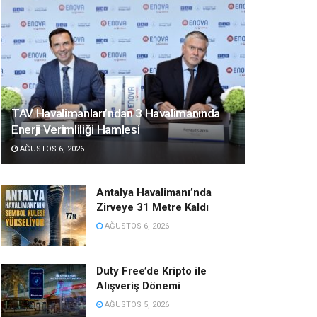
TAV Havalimanları’ndan 3 Havalimanında
Enerji Verimliliği Hamlesi
AĞUSTOS 6, 2026
Antalya Havalimanı’nda
Zirveye 31 Metre Kaldı
AĞUSTOS 6, 2026
Duty Free’de Kripto ile
Alışveriş Dönemi
AĞUSTOS 5, 2026