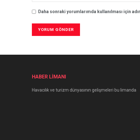
Daha sonraki yorumlarımda kullanılması için adım
HABER LİMANI
Havacılık ve turizm dünyasının gelişmeleri bu limanda