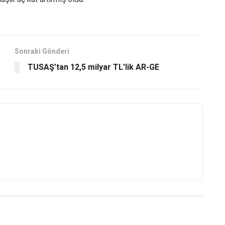
Sonraki Gönderi
TUSAŞ’tan 12,5 milyar TL’lik AR-GE