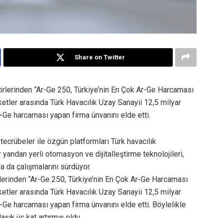
Share on Twitter
ktörlerinden “Ar-Ge 250, Türkiye’nin En Çok Ar-Ge Harcaması
ketler arasında Türk Havacılık Uzay Sanayii 12,5 milyar
r-Ge harcaması yapan firma ünvanını elde etti.
tecrübeler ile özgün platformları Türk havacılık
ndan yerli otomasyon ve dijitalleştirme teknolojileri,
da da çalışmalarını sürdüyor.
rlerinden “Ar-Ge 250, Türkiye’nin En Çok Ar-Ge Harcaması
ketler arasında Türk Havacılık Uzay Sanayii 12,5 milyar
r-Ge harcaması yapan firma ünvanını elde etti. Böylelikle
şık üç kat artırmış oldu.