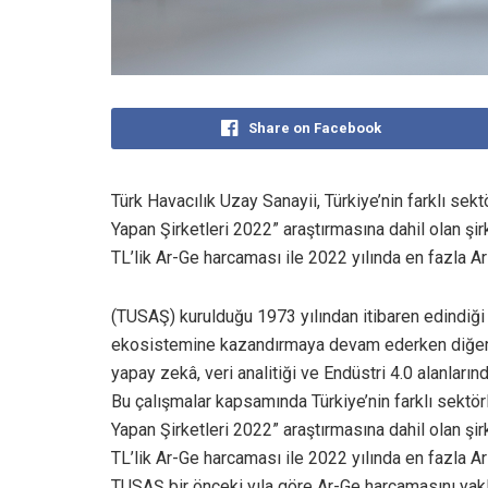
Share on Facebook
Türk Havacılık Uzay Sanayii, Türkiye’nin farklı se
Yapan Şirketleri 2022” araştırmasına dahil olan şir
TL’lik Ar-Ge harcaması ile 2022 yılında en fazla A
(TUSAŞ) kurulduğu 1973 yılından itibaren edindiği 
ekosistemine kazandırmaya devam ederken diğer ya
yapay zekâ, veri analitiği ve Endüstri 4.0 alanların
Bu çalışmalar kapsamında Türkiye’nin farklı sektö
Yapan Şirketleri 2022” araştırmasına dahil olan şir
TL’lik Ar-Ge harcaması ile 2022 yılında en fazla A
TUSAŞ bir önceki yıla göre Ar-Ge harcamasını yakla