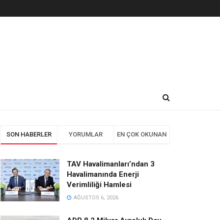
SON HABERLER
YORUMLAR
EN ÇOK OKUNAN
TAV Havalimanları’ndan 3
Havalimanında Enerji
Verimliliği Hamlesi
AĞUSTOS 6, 2026