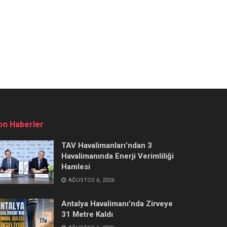
on Haberler
TAV Havalimanları’ndan 3
Havalimanında Enerji Verimliliği
Hamlesi
AĞUSTOS 6, 2026
Antalya Havalimanı’nda Zirveye
31 Metre Kaldı