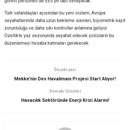
görevi personeli de EES’ye tabi olmayacak.
Türk vatandaşları açısından bu yeni sistem, Avrupa
seyahatlerinde daha uzun bekleme süreleri, biyometrik kayıt
zorunluluğu ve daha sıkı kontroller anlamına geliyor.
Özellikle yaz sezonunda seyahat edecek yolcuların bu
düzenlemeyi hesaba katmaları gerekecek.
Önceki yazı
Mekke’nin Dev Havalimanı Projesi Start Alıyor!
Sonraki Gönderi
Havacılık Sektöründe Enerji Krizi Alarmı!