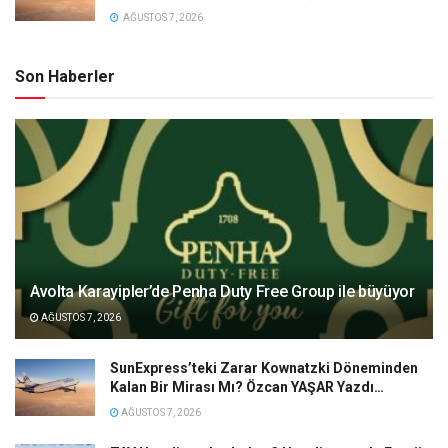
AĞUSTOS 7, 2026
Son Haberler
Avolta Karayipler’de Penha Duty Free Group ile büyüyor
AĞUSTOS 7, 2026
SunExpress’teki Zarar Kownatzki Döneminden
Kalan Bir Mirası Mı? Özcan YAŞAR Yazdı…
AĞUSTOS 7, 2026