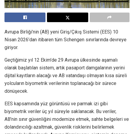
Avrupa Birliği’nin (AB) yeni Giriş/Çıkış Sistemi (EES) 10
Nisan 2026’dan itibaren tüm Schengen sınırlarında devreye
giriyor.
Geçtiğimiz yıl 12 Ekim’de 29 Avrupa ülkesinde aşamalı
olarak başlatılan sistem, artık pasaport damgalarının yerini
dijital kayıtların alacağı ve AB vatandaşı olmayan kısa süreli
yolcuların biyometrik verilerinin toplanacağı bir sürece
dönüşecek.
EES kapsamında yüz görüntüsü ve parmak izi gibi
biyometrik veriler üç yıl süreyle saklanacak. Bu veriler,
AB’nin sınır güvenliğini modernize etmek, sahte belgeleri ve
dolandırıcılığı azaltmak, güvenlik risklerini belirlemek