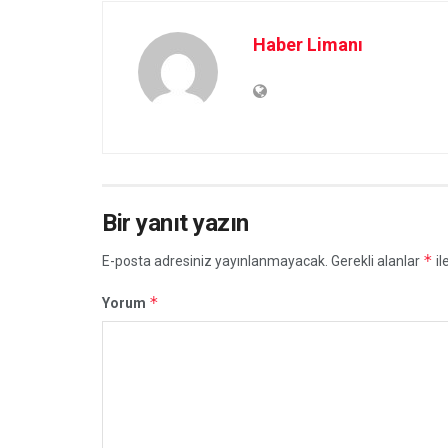
Haber Limanı
Bir yanıt yazın
*
E-posta adresiniz yayınlanmayacak.
Gerekli alanlar
il
*
Yorum