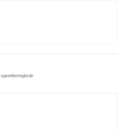
e işaretlenmişlerdir