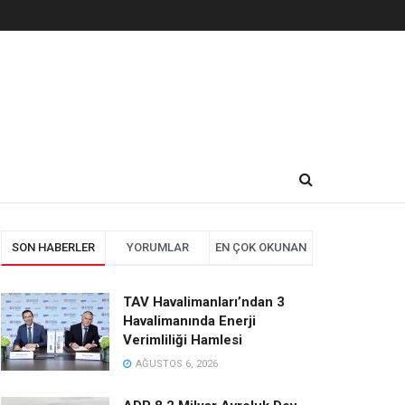
SON HABERLER
YORUMLAR
EN ÇOK OKUNAN
TAV Havalimanları’ndan 3
Havalimanında Enerji
Verimliliği Hamlesi
AĞUSTOS 6, 2026