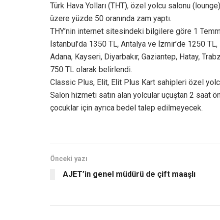
Türk Hava Yolları (THT), özel yolcu salonu (lounge
üzere yüzde 50 oranında zam yaptı.
THY’nin internet sitesindeki bilgilere göre 1 Tem
İstanbul’da 1350 TL, Antalya ve İzmir’de 1250 TL
Adana, Kayseri, Diyarbakır, Gaziantep, Hatay, Trabz
750 TL olarak belirlendi.
Classic Plus, Elit, Elit Plus Kart sahipleri özel yo
Salon hizmeti satın alan yolcular uçuştan 2 saat 
çocuklar için ayrıca bedel talep edilmeyecek.
Önceki yazı
AJET’in genel müdürü de çift maaşlı