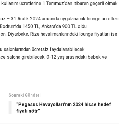
) kullanım ücretlerine 1 Temmuz’dan itibaren geçerli olmak
muz – 31 Aralık 2024 arasında uygulanacak lounge ücretleri
, Bodrum’da 1450 TL, Ankara’da 900 TL oldu.
on, Diyarbakır, Rize havalimanlarındaki lounge fiyatları ise
lcu salonlarından ücretsiz faydalanabilecek.
önce salona girebilecek. 0-12 yaş arasındaki bebek ve
Sonraki Gönderi
“Pegasus Havayolları’nın 2024 hisse hedef
fiyatı nötr”