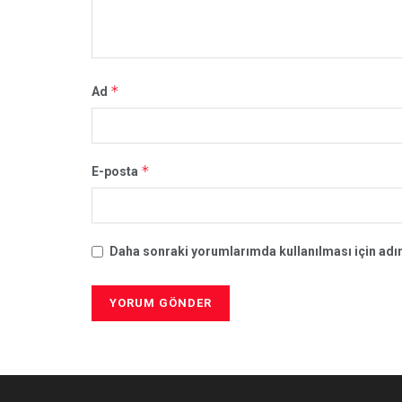
*
Ad
*
E-posta
Daha sonraki yorumlarımda kullanılması için adım