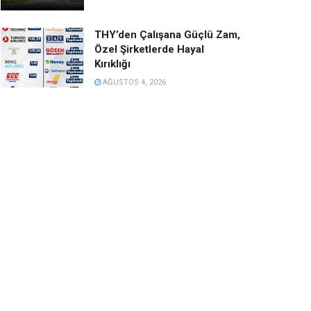
THY’den Çalışana Güçlü Zam,
Özel Şirketlerde Hayal
Kırıklığı
AĞUSTOS 4, 2026