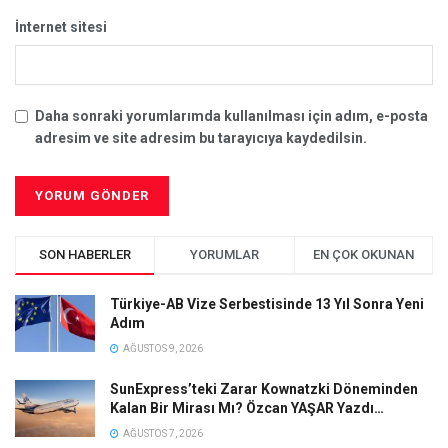
İnternet sitesi
Daha sonraki yorumlarımda kullanılması için adım, e-posta
adresim ve site adresim bu tarayıcıya kaydedilsin.
SON HABERLER
YORUMLAR
EN ÇOK OKUNAN
Türkiye-AB Vize Serbestisinde 13 Yıl Sonra Yeni
Adım
AĞUSTOS 9, 2026
SunExpress’teki Zarar Kownatzki Döneminden
Kalan Bir Mirası Mı? Özcan YAŞAR Yazdı…
AĞUSTOS 7, 2026