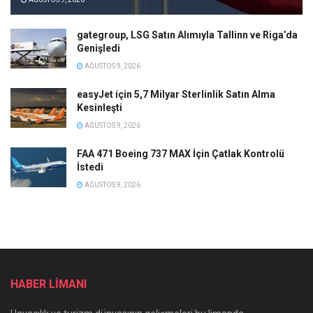
gategroup, LSG Satın Alımıyla Tallinn ve Riga’da
Genişledi
AĞUSTOS 9, 2026
easyJet için 5,7 Milyar Sterlinlik Satın Alma
Kesinleşti
AĞUSTOS 9, 2026
FAA 471 Boeing 737 MAX İçin Çatlak Kontrolü
İstedi
AĞUSTOS 9, 2026
HABER LİMANI