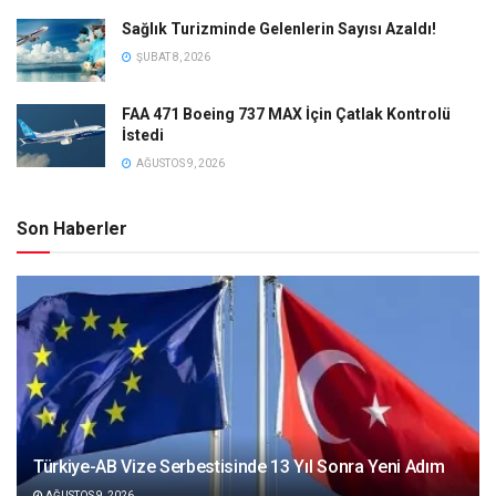
Sağlık Turizminde Gelenlerin Sayısı Azaldı!
ŞUBAT 8, 2026
FAA 471 Boeing 737 MAX İçin Çatlak Kontrolü
İstedi
AĞUSTOS 9, 2026
Son Haberler
Türkiye-AB Vize Serbestisinde 13 Yıl Sonra Yeni Adım
AĞUSTOS 9, 2026