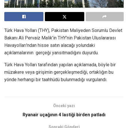
Türk Hava Yolları (THY), Pakistan Maliyeden Sorumlu Devlet
Bakanı Ali Pervaiz Malik’in THY’nin Pakistan Uluslararası
Havayolları’ndan hisse satın alacağı yolundaki
açıklamalarının gerçeği yansıtmadığını duyurdu.
Türk Hava Yolları tarafından yapılan açıklamada, böyle bir
müzakere veya girişimin gerçekleşmediği, ortaklığın bu
yönde herhangi bir taahhüdü bulunmadığı vurgulandı.
Önceki yazı
Ryanair uçağının 4 lastiği birden patladı
Sonraki Gönderi