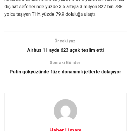
dış hat seferlerinde yüzde 3,5 artışla 3 milyon 822 bin 788
yolcu taşıyan THY, yüzde 79,9 doluluğa ulaştı.
Önceki yazı
Airbus 11 ayda 623 uçak teslim etti
Sonraki Gönderi
Putin gökyüzünde füze donanımlı jetlerle dolaşıyor
Haber Limanı