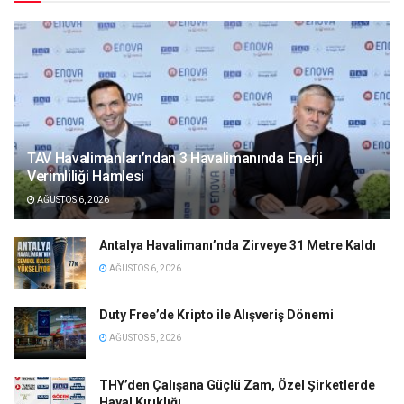
TAV Havalimanları’ndan 3 Havalimanında Enerji
Verimliliği Hamlesi
AĞUSTOS 6, 2026
Antalya Havalimanı’nda Zirveye 31 Metre Kaldı
AĞUSTOS 6, 2026
Duty Free’de Kripto ile Alışveriş Dönemi
AĞUSTOS 5, 2026
THY’den Çalışana Güçlü Zam, Özel Şirketlerde
Hayal Kırıklığı