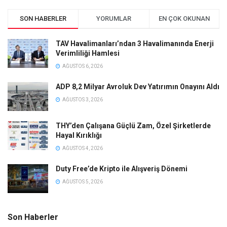
SON HABERLER
YORUMLAR
EN ÇOK OKUNAN
TAV Havalimanları’ndan 3 Havalimanında Enerji
Verimliliği Hamlesi
AĞUSTOS 6, 2026
ADP 8,2 Milyar Avroluk Dev Yatırımın Onayını Aldı
AĞUSTOS 3, 2026
THY’den Çalışana Güçlü Zam, Özel Şirketlerde
Hayal Kırıklığı
AĞUSTOS 4, 2026
Duty Free’de Kripto ile Alışveriş Dönemi
AĞUSTOS 5, 2026
Son Haberler