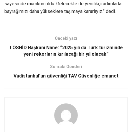
sayesinde mümkün oldu. Gelecekte de yenilikçi adımlarla
bayrağımızı daha yükseklere taşımaya kararlıyız.” dedi.
Önceki yazı
TÖSHİD Başkanı Nane: “2025 yılı da Türk turizminde
yeni rekorların kırılacağı bir yıl olacak”
Sonraki Gönderi
Vadistanbul’un güvenliği TAV Güvenliğe emanet