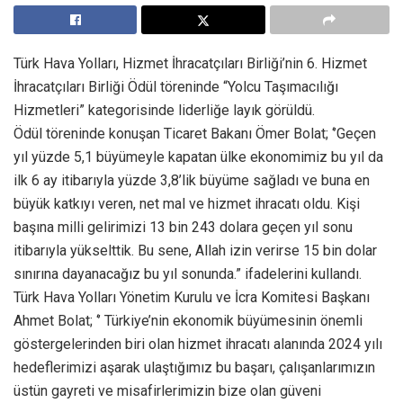
Türk Hava Yolları, Hizmet İhracatçıları Birliği’nin 6. Hizmet
İhracatçıları Birliği Ödül töreninde “Yolcu Taşımacılığı
Hizmetleri” kategorisinde liderliğe layık görüldü.
Ödül töreninde konuşan Ticaret Bakanı Ömer Bolat; ‘’Geçen
yıl yüzde 5,1 büyümeyle kapatan ülke ekonomimiz bu yıl da
ilk 6 ay itibarıyla yüzde 3,8’lik büyüme sağladı ve buna en
büyük katkıyı veren, net mal ve hizmet ihracatı oldu. Kişi
başına milli gelirimizi 13 bin 243 dolara geçen yıl sonu
itibarıyla yükselttik. Bu sene, Allah izin verirse 15 bin dolar
sınırına dayanacağız bu yıl sonunda.” ifadelerini kullandı.
Türk Hava Yolları Yönetim Kurulu ve İcra Komitesi Başkanı
Ahmet Bolat; ‘’ Türkiye’nin ekonomik büyümesinin önemli
göstergelerinden biri olan hizmet ihracatı alanında 2024 yılı
hedeflerimizi aşarak ulaştığımız bu başarı, çalışanlarımızın
üstün gayreti ve misafirlerimizin bize olan güveni