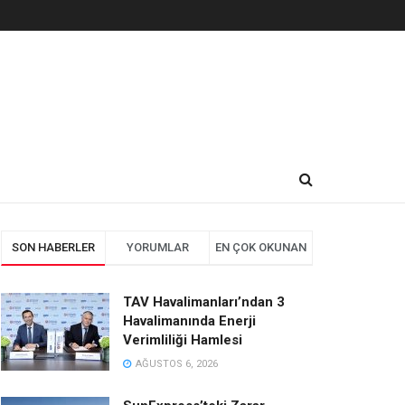
SON HABERLER
YORUMLAR
EN ÇOK OKUNAN
TAV Havalimanları’ndan 3
Havalimanında Enerji
Verimliliği Hamlesi
AĞUSTOS 6, 2026