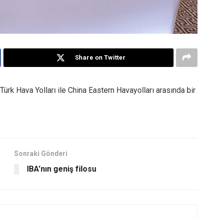
Share on Twitter
k Hava Yolları ile China Eastern Havayolları arasında bir
Sonraki Gönderi
IBA’nın geniş filosu