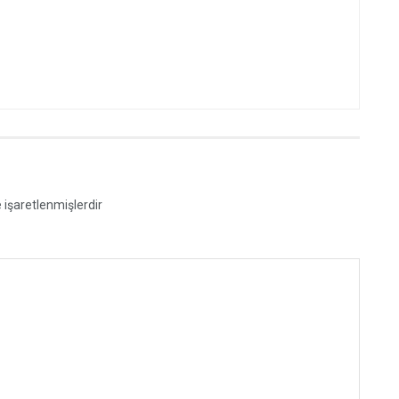
e işaretlenmişlerdir