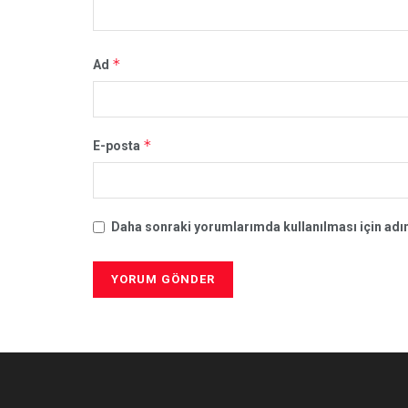
*
Ad
*
E-posta
Daha sonraki yorumlarımda kullanılması için adım