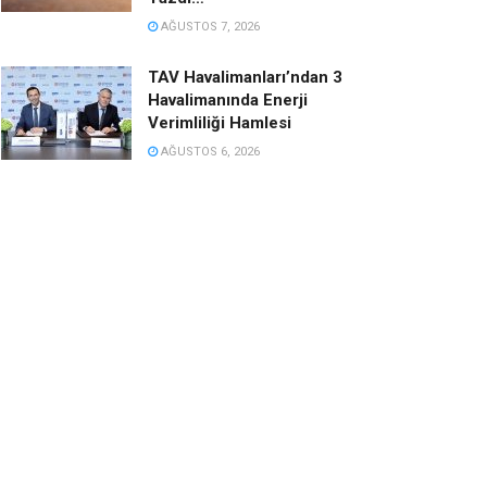
AĞUSTOS 7, 2026
TAV Havalimanları’ndan 3
Havalimanında Enerji
Verimliliği Hamlesi
AĞUSTOS 6, 2026