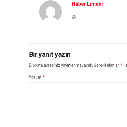
Haber Limanı
Bir yanıt yazın
*
E-posta adresiniz yayınlanmayacak.
Gerekli alanlar
il
*
Yorum