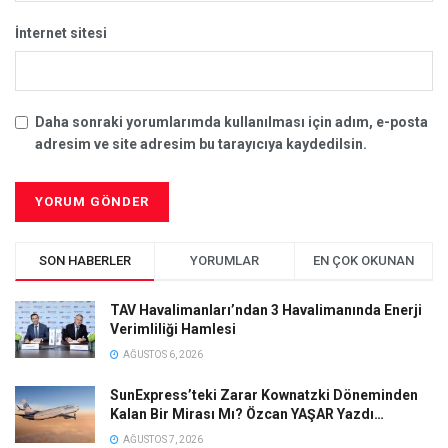
İnternet sitesi
Daha sonraki yorumlarımda kullanılması için adım, e-posta
adresim ve site adresim bu tarayıcıya kaydedilsin.
SON HABERLER
YORUMLAR
EN ÇOK OKUNAN
TAV Havalimanları’ndan 3 Havalimanında Enerji
Verimliliği Hamlesi
AĞUSTOS 6, 2026
SunExpress’teki Zarar Kownatzki Döneminden
Kalan Bir Mirası Mı? Özcan YAŞAR Yazdı…
AĞUSTOS 7, 2026