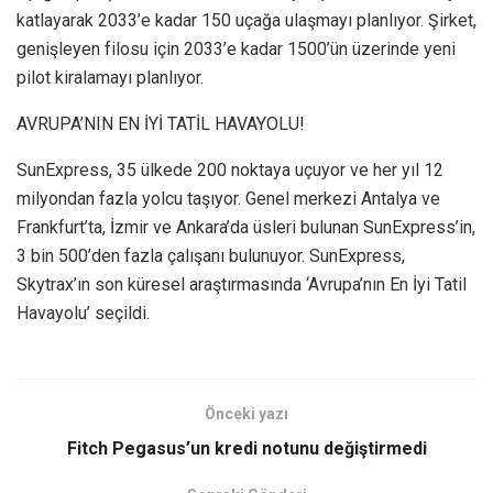
katlayarak 2033’e kadar 150 uçağa ulaşmayı planlıyor. Şirket,
genişleyen filosu için 2033’e kadar 1500’ün üzerinde yeni
pilot kiralamayı planlıyor.
AVRUPA’NIN EN İYİ TATİL HAVAYOLU!
SunExpress, 35 ülkede 200 noktaya uçuyor ve her yıl 12
milyondan fazla yolcu taşıyor. Genel merkezi Antalya ve
Frankfurt’ta, İzmir ve Ankara’da üsleri bulunan SunExpress’in,
3 bin 500’den fazla çalışanı bulunuyor. SunExpress,
Skytrax’ın son küresel araştırmasında ‘Avrupa’nın En İyi Tatil
Havayolu’ seçildi.
Önceki yazı
Fitch Pegasus’un kredi notunu değiştirmedi