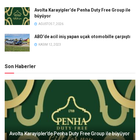
Avolta Karayipler’de Penha Duty Free Group ile
büyüyor
AĞUSTOS 7, 2026
ABD’de acil iniş yapan uçak otomobille çarpıştı
KASIM 12, 2023
Son Haberler
Avolta Karayipler’de Penha Duty Free Group ile büyüyor