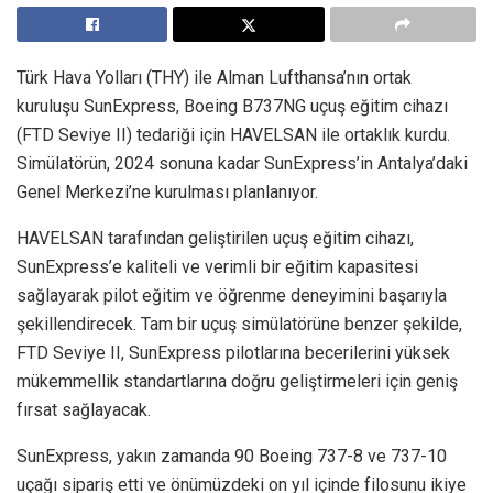
Türk Hava Yolları (THY) ile Alman Lufthansa’nın ortak
kuruluşu SunExpress, Boeing B737NG uçuş eğitim cihazı
(FTD Seviye II) tedariği için HAVELSAN ile ortaklık kurdu.
Simülatörün, 2024 sonuna kadar SunExpress’in Antalya’daki
Genel Merkezi’ne kurulması planlanıyor.
HAVELSAN tarafından geliştirilen uçuş eğitim cihazı,
SunExpress’e kaliteli ve verimli bir eğitim kapasitesi
sağlayarak pilot eğitim ve öğrenme deneyimini başarıyla
şekillendirecek. Tam bir uçuş simülatörüne benzer şekilde,
FTD Seviye II, SunExpress pilotlarına becerilerini yüksek
mükemmellik standartlarına doğru geliştirmeleri için geniş
fırsat sağlayacak.
SunExpress, yakın zamanda 90 Boeing 737-8 ve 737-10
uçağı sipariş etti ve önümüzdeki on yıl içinde filosunu ikiye