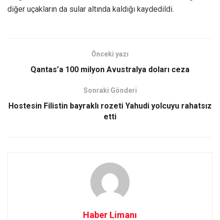
diğer uçakların da sular altında kaldığı kaydedildi.
Önceki yazı
Qantas’a 100 milyon Avustralya doları ceza
Sonraki Gönderi
Hostesin Filistin bayraklı rozeti Yahudi yolcuyu rahatsız
etti
Haber Limanı