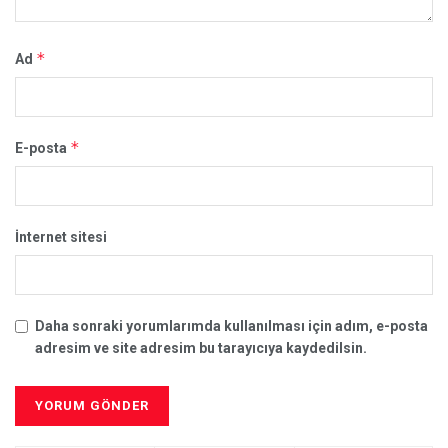
*
Ad
*
E-posta
İnternet sitesi
Daha sonraki yorumlarımda kullanılması için adım, e-posta
adresim ve site adresim bu tarayıcıya kaydedilsin.