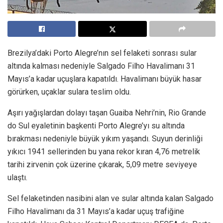
Brezilya’daki Porto Alegre’nın sel felaketi sonrası sular
altında kalması nedeniyle Salgado Filho Havalimanı 31
Mayıs’a kadar uçuşlara kapatıldı. Havalimanı büyük hasar
görürken, uçaklar sulara teslim oldu.
Aşırı yağışlardan dolayı taşan Guaiba Nehri’nin, Rio Grande
do Sul eyaletinin başkenti Porto Alegre’yı su altında
bırakması nedeniyle büyük yıkım yaşandı. Suyun derinliği
yıkıcı 1941 sellerinden bu yana rekor kıran 4,76 metrelik
tarihi zirvenin çok üzerine çıkarak, 5,09 metre seviyeye
ulaştı.
Sel felaketinden nasibini alan ve sular altında kalan Salgado
Filho Havalimanı da 31 Mayıs’a kadar uçuş trafiğine