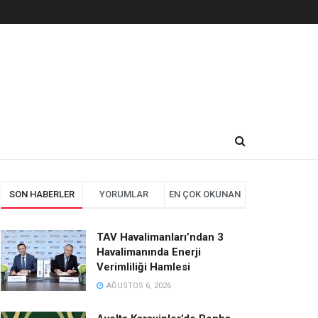
SON HABERLER
YORUMLAR
EN ÇOK OKUNAN
TAV Havalimanları’ndan 3
Havalimanında Enerji
Verimliliği Hamlesi
AĞUSTOS 6, 2026