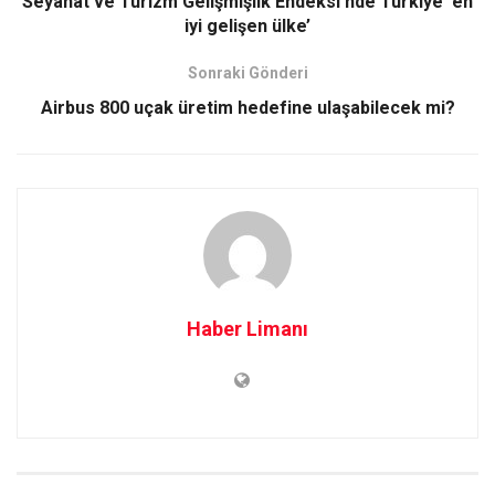
Seyahat ve Turizm Gelişmişlik Endeksi’nde Türkiye ‘en
iyi gelişen ülke’
Sonraki Gönderi
Airbus 800 uçak üretim hedefine ulaşabilecek mi?
Haber Limanı