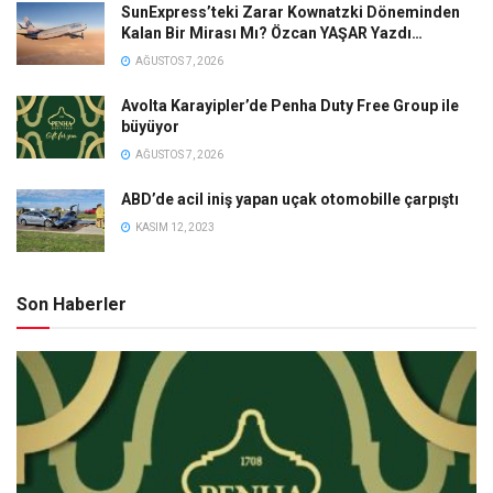
SunExpress’teki Zarar Kownatzki Döneminden
Kalan Bir Mirası Mı? Özcan YAŞAR Yazdı…
AĞUSTOS 7, 2026
Avolta Karayipler’de Penha Duty Free Group ile
büyüyor
AĞUSTOS 7, 2026
ABD’de acil iniş yapan uçak otomobille çarpıştı
KASIM 12, 2023
Son Haberler