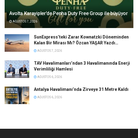
Avolta Karayipler’de Penha Duty Free Group ile büyüyor
AĞUSTOS 7, 2026
SunExpress’teki Zarar Kownatzki Döneminden
Kalan Bir Mirası Mı? Özcan YAŞAR Yazdı…
AĞUSTOS 7, 2026
TAV Havalimanları’ndan 3 Havalimanında Enerji
Verimliliği Hamlesi
AĞUSTOS 6, 2026
Antalya Havalimanı’nda Zirveye 31 Metre Kaldı
AĞUSTOS 6, 2026