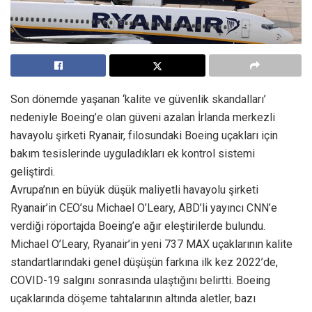
Son dönemde yaşanan ‘kalite ve güvenlik skandalları’
nedeniyle Boeing’e olan güveni azalan İrlanda merkezli
havayolu şirketi Ryanair, filosundaki Boeing uçakları için
bakım tesislerinde uyguladıkları ek kontrol sistemi
geliştirdi.
Avrupa’nın en büyük düşük maliyetli havayolu şirketi
Ryanair’in CEO’su Michael O’Leary, ABD’li yayıncı CNN’e
verdiği röportajda Boeing’e ağır eleştirilerde bulundu.
Michael O’Leary, Ryanair’in yeni 737 MAX uçaklarının kalite
standartlarındaki genel düşüşün farkına ilk kez 2022’de,
COVID-19 salgını sonrasında ulaştığını belirtti. Boeing
uçaklarında döşeme tahtalarının altında aletler, bazı