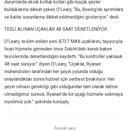
durumlarda eksik koltuk kolları gibi küçük şeyler
bulduklarına dikkat çeken O’Leary, “Bu, Boeing’de ayrıntılara
ve kalite sorunlarına dikkat edilmediğini gösteriyor.” dedi.
TESLİ ALINAN UÇAKLAR 48 SAAT DENETLENİYOR
O’Leary, teslim edilen yeni B737 MAX uçaklarını, taşıyıcıyla
ticari hizmete girmeden önce Dublin’deki kendi bakım
tesislerinde denetlendiğini kaydetti. “Bu kontroller yaklaşık
48 saat sürüyor.” diyen O’Leary, “Uçaklar, Ryanair
mühendisleri tarafından her şeyin yolunda olduğu
onaylandıktan sonra hizmet için serbest bırakılıyor. Her
şeyin olması gerektiği gibi olduğundan tam olarak tatmin
olmadığımız sürece, Ryanair’de bir uçağı hizmete sokmaya
niyetimiz yok.” şeklinde konuştu.
Önceki yazı