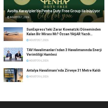
Avolta Karayipler’de Penha Duty Free Group ile büyüyor
AĞUSTOS 7, 2026
SunExpress’teki Zarar Kownatzki Döneminden
Kalan Bir Mirası Mı? Özcan YAŞAR Yazdı…
AĞUSTOS 7, 2026
TAV Havalimanları’ndan 3 Havalimanında Enerji
Verimliliği Hamlesi
AĞUSTOS 6, 2026
Antalya Havalimanı’nda Zirveye 31 Metre Kaldı
AĞUSTOS 6, 2026