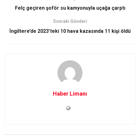
Felç geçiren şoför su kamyonuyla uçağa çarptı
Sonraki Gönderi
İngiltere’de 2023’teki 10 hava kazasında 11 kişi öldü
Haber Limanı