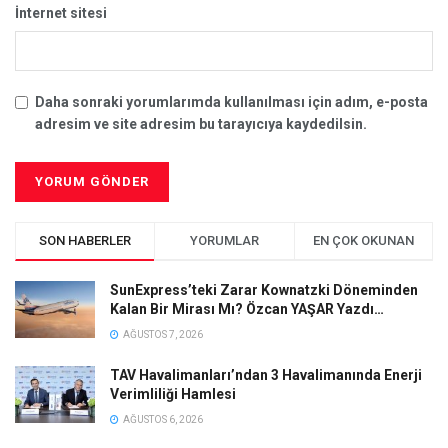
İnternet sitesi
Daha sonraki yorumlarımda kullanılması için adım, e-posta
adresim ve site adresim bu tarayıcıya kaydedilsin.
SON HABERLER
YORUMLAR
EN ÇOK OKUNAN
SunExpress’teki Zarar Kownatzki Döneminden
Kalan Bir Mirası Mı? Özcan YAŞAR Yazdı…
AĞUSTOS 7, 2026
TAV Havalimanları’ndan 3 Havalimanında Enerji
Verimliliği Hamlesi
AĞUSTOS 6, 2026