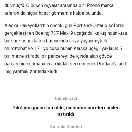
düşmüştü. O düşen eşyalar arasında bir IPhone marka
telefon da hiçbir hasar görmemiş halde bulundu.
Alaska Havayolları’nın önceki gün Portland-Ontario seferini
gerçekleştiren Boeing 737 Max-9 uçağında, kalkışından kısa
bir süre sonra kabin basıncında arıza yaşanmıştı. 6
mürettebat ve 171 yolcusu bunan Alaska uçağı, yaklaşık 5
bin metre irtifada, bir pencereyi de içinde alan gövde
parçasının kopmasının ardından geri dönerek Portland’a acil
iniş yapmak zorunda kaldı.
Önceki yazı
Pilot yorgunluktan öldü, dinlenme süreleri acilen
artırıldı
Sonraki Gönderi