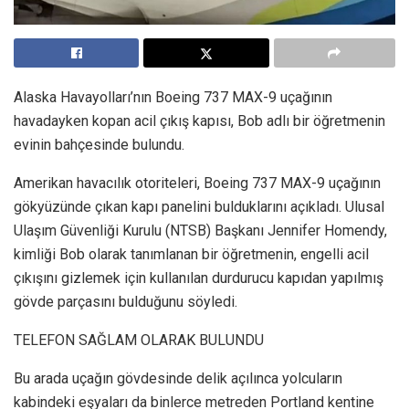
Alaska Havayolları’nın Boeing 737 MAX-9 uçağının
havadayken kopan acil çıkış kapısı, Bob adlı bir öğretmenin
evinin bahçesinde bulundu.
Amerikan havacılık otoriteleri, Boeing 737 MAX-9 uçağının
gökyüzünde çıkan kapı panelini bulduklarını açıkladı. Ulusal
Ulaşım Güvenliği Kurulu (NTSB) Başkanı Jennifer Homendy,
kimliği Bob olarak tanımlanan bir öğretmenin, engelli acil
çıkışını gizlemek için kullanılan durdurucu kapıdan yapılmış
gövde parçasını bulduğunu söyledi.
TELEFON SAĞLAM OLARAK BULUNDU
Bu arada uçağın gövdesinde delik açılınca yolcuların
kabindeki eşyaları da binlerce metreden Portland kentine