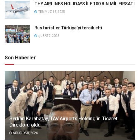
THY AIRLINES HOLIDAYS İLE 100 BİN MİL FIRSATI
TEMMUZ 16, 2025
Rus turistler Türkiye’yi tercih etti
ŞUBAT 7, 2025
Son Haberler
Serkan Karahatay, TAV Airports Holding’in Ticaret
Direktörü oldu
AĞUSTOS 8, 2026