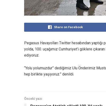
Share on Facebook
Pegasus Havayolları Twitter hesabından yaptığı p
yolda, 100. uçağımız Cumhuriyet’i göklere çıkaran k
ediyoruz.
“Yolu yolumuzdur” dediğimiz Ulu Önderimiz Mustaf
hep birlikte yaşıyoruz.” denildi.
Önceki yazı