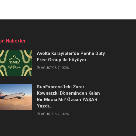
on Haberler
Avolta Karayipler’de Penha Duty
Free Group ile büyüyor
AĞUSTOS 7, 2026
SunExpress’teki Zarar
Kownatzki Döneminden Kalan
Bir Mirası Mı? Özcan YAŞAR
Yazdı…
AĞUSTOS 7, 2026