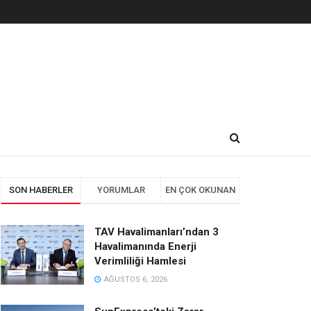
SON HABERLER
YORUMLAR
EN ÇOK OKUNAN
TAV Havalimanları’ndan 3
Havalimanında Enerji
Verimliliği Hamlesi
AĞUSTOS 6, 2026