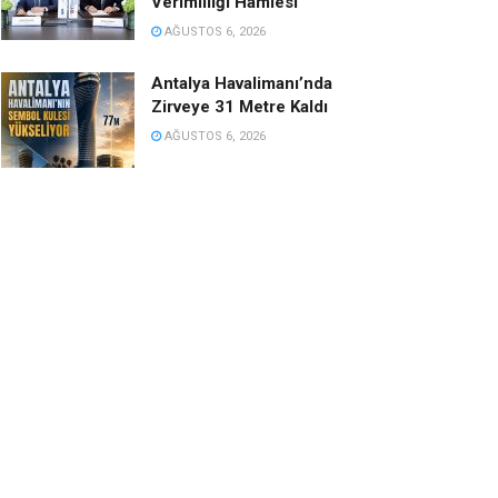
Verimliliği Hamlesi
AĞUSTOS 6, 2026
Antalya Havalimanı’nda
Zirveye 31 Metre Kaldı
AĞUSTOS 6, 2026