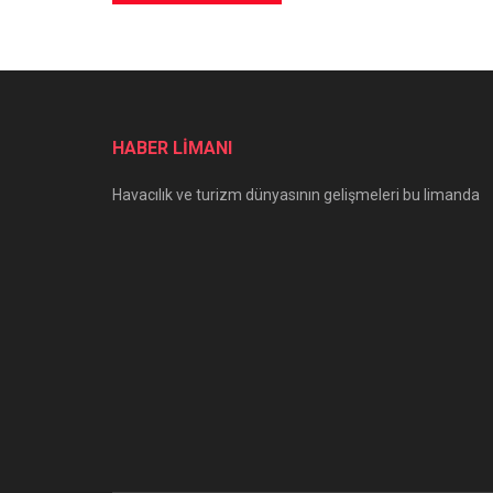
HABER LİMANI
Havacılık ve turizm dünyasının gelişmeleri bu limanda