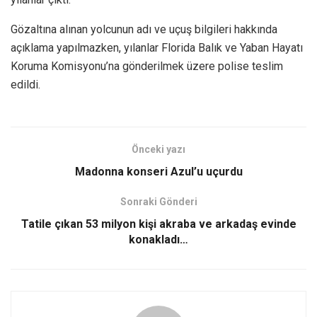
Gözaltına alınan yolcunun adı ve uçuş bilgileri hakkında
açıklama yapılmazken, yılanlar Florida Balık ve Yaban Hayatı
Koruma Komisyonu’na gönderilmek üzere polise teslim
edildi.
Önceki yazı
Madonna konseri Azul’u uçurdu
Sonraki Gönderi
Tatile çıkan 53 milyon kişi akraba ve arkadaş evinde
konakladı…