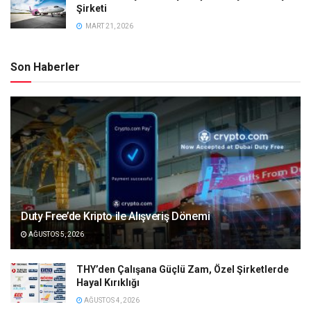
Şirketi
MART 21, 2026
Son Haberler
Duty Free’de Kripto ile Alışveriş Dönemi
AĞUSTOS 5, 2026
THY’den Çalışana Güçlü Zam, Özel Şirketlerde
Hayal Kırıklığı
AĞUSTOS 4, 2026