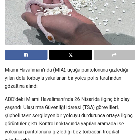
Miami Havalimanı’nda (MIA), uçağa pantolonuna gizlediği
yılan dolu torbayla yakalanan bir yolcu polis tarafından
gözaltına alındı.
ABD’deki Miami Havalimanı’nda 26 Nisan’da ilginç bir olay
yaşandı. Ulaştırma Güvenliği İdaresi (TSA) görevlileri,
şüpheli tavır sergileyen bir yolcuyu durdurunca ortaya ilginç
görüntüler çıktı. Kontrol noktasında yapılan aramada ise
yolcunun pantolonuna gizlediği bez torbadan tropikal
yılanlar çıktı.