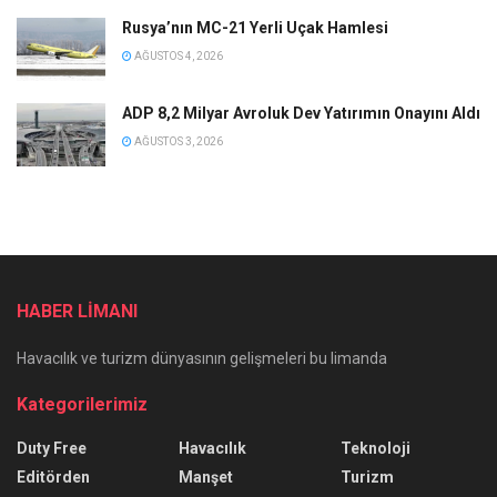
Rusya’nın MC-21 Yerli Uçak Hamlesi
AĞUSTOS 4, 2026
ADP 8,2 Milyar Avroluk Dev Yatırımın Onayını Aldı
AĞUSTOS 3, 2026
HABER LİMANI
Havacılık ve turizm dünyasının gelişmeleri bu limanda
Kategorilerimiz
Duty Free
Havacılık
Teknoloji
Editörden
Manşet
Turizm