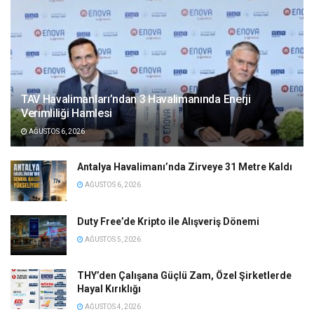
TAV Havalimanları’ndan 3 Havalimanında Enerji
Verimliliği Hamlesi
AĞUSTOS 6, 2026
Antalya Havalimanı’nda Zirveye 31 Metre Kaldı
AĞUSTOS 6, 2026
Duty Free’de Kripto ile Alışveriş Dönemi
AĞUSTOS 5, 2026
THY’den Çalışana Güçlü Zam, Özel Şirketlerde
Hayal Kırıklığı
AĞUSTOS 4, 2026