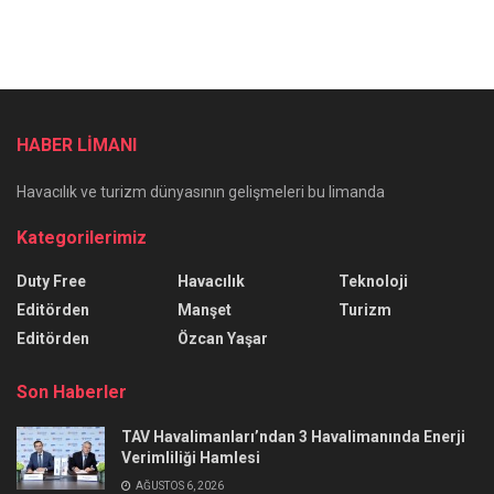
HABER LİMANI
Havacılık ve turizm dünyasının gelişmeleri bu limanda
Kategorilerimiz
Duty Free
Havacılık
Teknoloji
Editörden
Manşet
Turizm
Editörden
Özcan Yaşar
Son Haberler
TAV Havalimanları’ndan 3 Havalimanında Enerji
Verimliliği Hamlesi
AĞUSTOS 6, 2026