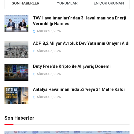
SON HABERLER
YORUMLAR
EN ÇOK OKUNAN
TAV Havalimanları’ndan 3 Havalimanında Enerji
Verimliliği Hamlesi
AĞUSTOS 6, 2026
ADP 8,2 Milyar Avroluk Dev Yatırımın Onayını Aldı
AĞUSTOS 3, 2026
Duty Free’de Kripto ile Alışveriş Dönemi
AĞUSTOS 5, 2026
Antalya Havalimanı’nda Zirveye 31 Metre Kaldı
AĞUSTOS 6, 2026
Son Haberler