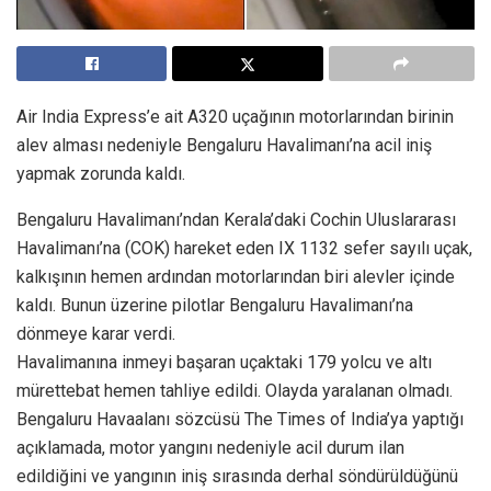
Air India Express’e ait A320 uçağının motorlarından birinin
alev alması nedeniyle Bengaluru Havalimanı’na acil iniş
yapmak zorunda kaldı.
Bengaluru Havalimanı’ndan Kerala’daki Cochin Uluslararası
Havalimanı’na (COK) hareket eden IX 1132 sefer sayılı uçak,
kalkışının hemen ardından motorlarından biri alevler içinde
kaldı. Bunun üzerine pilotlar Bengaluru Havalimanı’na
dönmeye karar verdi.
Havalimanına inmeyi başaran uçaktaki 179 yolcu ve altı
mürettebat hemen tahliye edildi. Olayda yaralanan olmadı.
Bengaluru Havaalanı sözcüsü The Times of India’ya yaptığı
açıklamada, motor yangını nedeniyle acil durum ilan
edildiğini ve yangının iniş sırasında derhal söndürüldüğünü