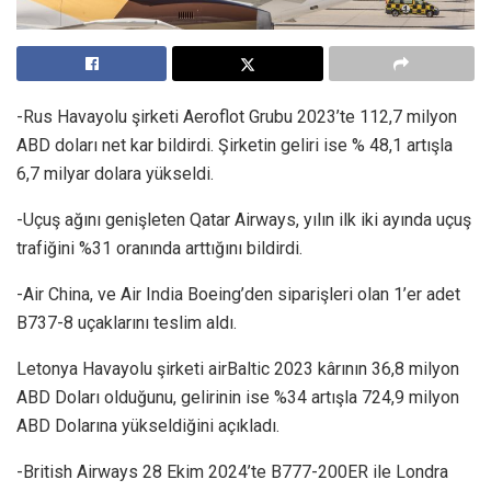
-Rus Havayolu şirketi Aeroflot Grubu 2023’te 112,7 milyon
ABD doları net kar bildirdi. Şirketin geliri ise % 48,1 artışla
6,7 ​​milyar dolara yükseldi.
-Uçuş ağını genişleten Qatar Airways, yılın ilk iki ayında uçuş
trafiğini %31 oranında arttığını bildirdi.
-Air China, ve Air India Boeing’den siparişleri olan 1’er adet
B737-8 uçaklarını teslim aldı.
Letonya Havayolu şirketi airBaltic 2023 kârının 36,8 milyon
ABD Doları olduğunu, gelirinin ise %34 artışla 724,9 milyon
ABD Dolarına yükseldiğini açıkladı.
-British Airways 28 Ekim 2024’te B777-200ER ile Londra