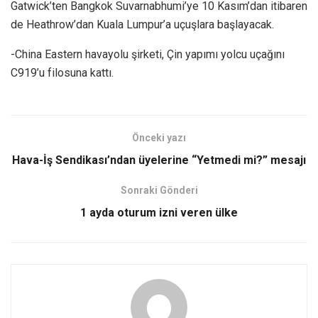
Gatwick’ten Bangkok Suvarnabhumi’ye 10 Kasım’dan itibaren
de Heathrow’dan Kuala Lumpur’a uçuşlara başlayacak.
-China Eastern havayolu şirketi, Çin yapımı yolcu uçağını
C919’u filosuna kattı.
Önceki yazı
Hava-İş Sendikası’ndan üyelerine “Yetmedi mi?” mesajı
Sonraki Gönderi
1 ayda oturum izni veren ülke