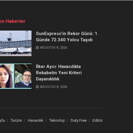
on Haberler
SunExpress’in Rekor Günü: 1
Günde 72.340 Yolcu Taşıdı
AĞUSTOS 8, 2026
İlker Aycı: Havacılıkta
Rekabetin Yeni Kriteri
Dayanıklılık
AĞUSTOS 8, 2026
yfa
Turizm
Havacılık
Teknoloji
Duty Free
Editör