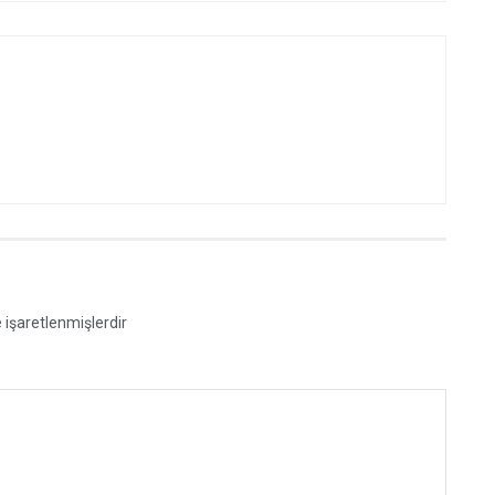
e işaretlenmişlerdir