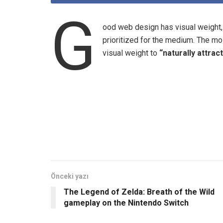
G
ood web design has visual weight,
prioritized for the medium. The m
visual weight to
“naturally attrac
Önceki yazı
The Legend of Zelda: Breath of the Wild
gameplay on the Nintendo Switch