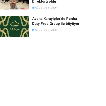
Direktörü oldu
AĞUSTOS 8, 2026
Avolta Karayipler’de Penha
Duty Free Group ile büyüyor
AĞUSTOS 7, 2026