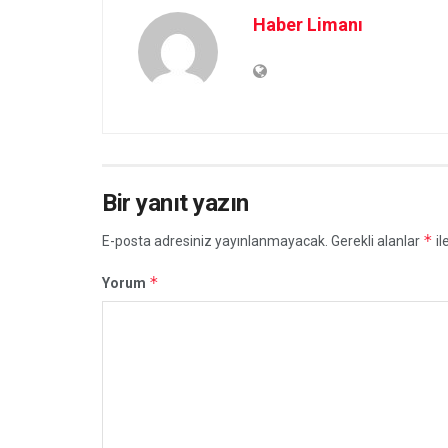
Haber Limanı
Bir yanıt yazın
*
E-posta adresiniz yayınlanmayacak.
Gerekli alanlar
il
*
Yorum