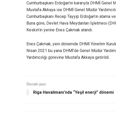
Cumhurbaşkanı Erdoğan’ın kararıyla DHMİ Genel M
Mustafa Akkaya ise DHMİ Genel Müdür Yardımcılığı
Cumhurbaşkanı Recep Tayyip Erdoğan’ın atama ve 
Buna göre, Devlet Hava Meydanları İşletmesi (DH
Keskin’in yerine Enes Çakmak atandı.
Enes Çakmak, yeni dönemde DHMİ Yönetim Kurulu
Nisan 2021 bu yana DHMİ’de Genel Müdür Yardımcı
Yardımcılığı görevine Mustafa Akkaya getirildi.
Önceki yazı
Riga Havalimanı’nda “Yeşil enerji” dönemi