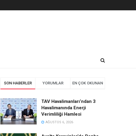
SON HABERLER
YORUMLAR
EN ÇOK OKUNAN
TAV Havalimanları’ndan 3
Havalimanında Enerji
Verimliliği Hamlesi
AĞUSTOS 6, 2026