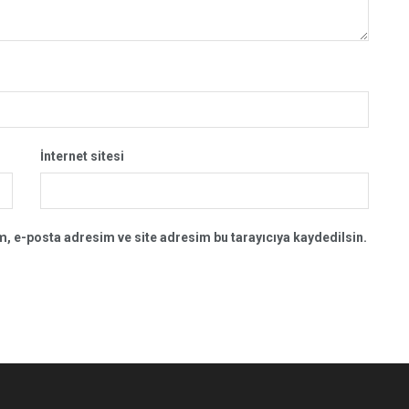
İnternet sitesi
, e-posta adresim ve site adresim bu tarayıcıya kaydedilsin.