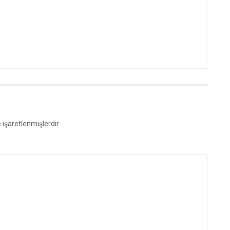
e işaretlenmişlerdir