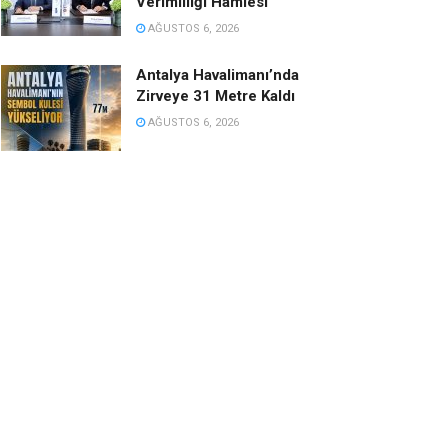
Verimliliği Hamlesi
AĞUSTOS 6, 2026
Antalya Havalimanı’nda
Zirveye 31 Metre Kaldı
AĞUSTOS 6, 2026