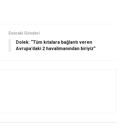
Sonraki Gönderi
Dolek: “Tüm kıtalara bağlantı veren
Avrupa’daki 2 havalimanından biriyiz”