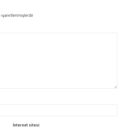
e işaretlenmişlerdir
İnternet sitesi