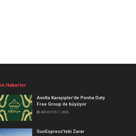
on Haberler
Avolta Karayipler’de Penha Duty
Free Group ile büyüyor
AĞUSTOS 7, 2026
SunExpress’teki Zarar