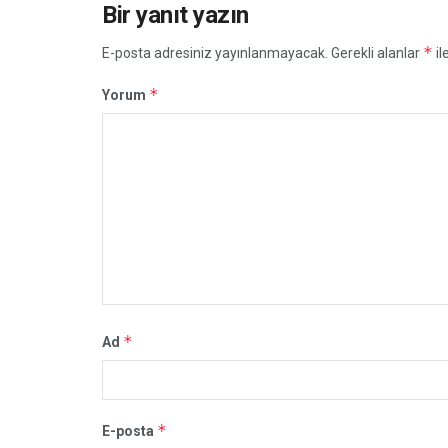
Bir yanıt yazın
*
E-posta adresiniz yayınlanmayacak.
Gerekli alanlar
il
*
Yorum
*
Ad
*
E-posta