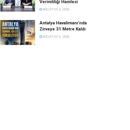
Verimliliği Hamlesi
AĞUSTOS 6, 2026
Antalya Havalimanı’nda
Zirveye 31 Metre Kaldı
AĞUSTOS 6, 2026