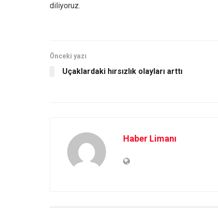
diliyoruz.
Önceki yazı
Uçaklardaki hırsızlık olayları arttı
Haber Limanı