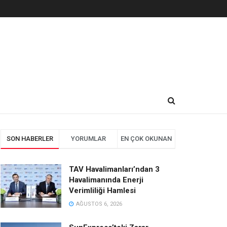
SON HABERLER
YORUMLAR
EN ÇOK OKUNAN
TAV Havalimanları’ndan 3
Havalimanında Enerji
Verimliliği Hamlesi
AĞUSTOS 6, 2026