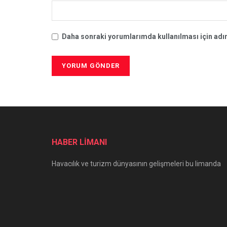
Daha sonraki yorumlarımda kullanılması için adım
HABER LİMANI
Havacılık ve turizm dünyasının gelişmeleri bu limanda