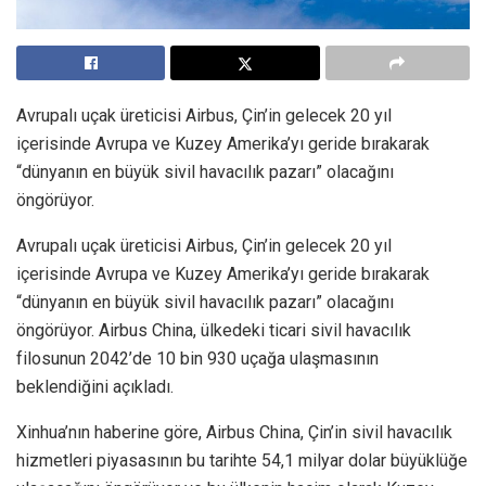
Avrupalı uçak üreticisi Airbus, Çin’in gelecek 20 yıl
içerisinde Avrupa ve Kuzey Amerika’yı geride bırakarak
“dünyanın en büyük sivil havacılık pazarı” olacağını
öngörüyor.
Avrupalı uçak üreticisi Airbus, Çin’in gelecek 20 yıl
içerisinde Avrupa ve Kuzey Amerika’yı geride bırakarak
“dünyanın en büyük sivil havacılık pazarı” olacağını
öngörüyor. Airbus China, ülkedeki ticari sivil havacılık
filosunun 2042’de 10 bin 930 uçağa ulaşmasının
beklendiğini açıkladı.
Xinhua’nın haberine göre, Airbus China, Çin’in sivil havacılık
hizmetleri piyasasının bu tarihte 54,1 milyar dolar büyüklüğe