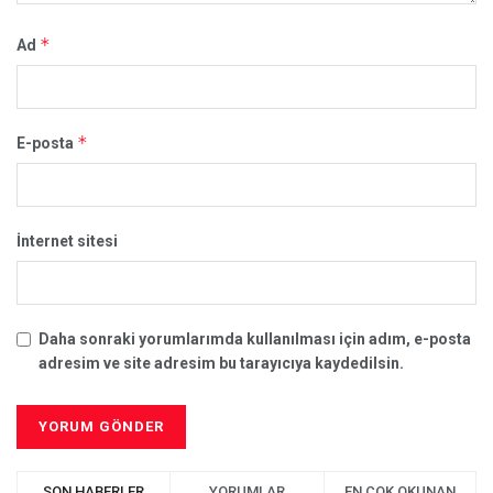
*
Ad
*
E-posta
İnternet sitesi
Daha sonraki yorumlarımda kullanılması için adım, e-posta
adresim ve site adresim bu tarayıcıya kaydedilsin.
SON HABERLER
YORUMLAR
EN ÇOK OKUNAN