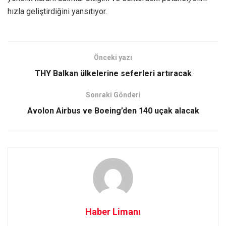
hızla geliştirdiğini yansıtıyor.
Önceki yazı
THY Balkan ülkelerine seferleri artıracak
Sonraki Gönderi
Avolon Airbus ve Boeing’den 140 uçak alacak
Haber Limanı