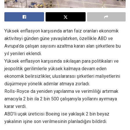
Yüksek enflasyon karşısında artan faiz oranları ekonomik
aktiviteyi günden güne yavaşlatırken, özellikle ABD ve
Avrupa’da çalışan sayısını azaltma kararı alan şirketlere bu
yıl yenileri eklendi.
Yüksek enflasyon karşısında sıkılaşan para politikaları ve
jeopolitik gerilimlerle yüksek kalmaya devam eden
ekonomik belirsizlikler, uluslararası şirketleri maliyetlerini
düşürmeye yönelik adımlar atmaya zorladı.
Rolls-Royce da yeniden yapılanma ve verimliliği artırmak
amacıyla 2 bin ila 2 bin 500 çalışanıyla yollarını ayırmaya
karar verdi.
ABD’li uçak üreticisi Boeing ise yaklaşık 2 bin beyaz
yakalının işine son verilmesinin planladığını bildirdi.