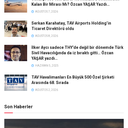
Kalan Bir Mirası Mı? Özcan YAŞAR Yazdı…
AĞUSTOS 7, 2026
Serkan Karahatay, TAV Airports Holding’in
Ticaret Direktörü oldu
AĞUSTOS 8, 2026
İlker Aycı sadece THY’de değil bir dönemde Türk
Sivil Havacılığında da iz bıraktı gitti… Özcan
YAŞAR yazdı…
HAZIRAN 5, 2025
TAV Havalimanları En Büyük 500 Özel Şirketi
Arasında 68. Sırada
AĞUSTOS 2, 2026
Son Haberler