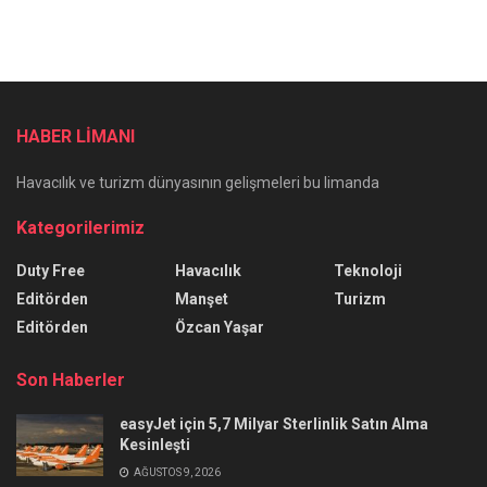
HABER LİMANI
Havacılık ve turizm dünyasının gelişmeleri bu limanda
Kategorilerimiz
Duty Free
Havacılık
Teknoloji
Editörden
Manşet
Turizm
Editörden
Özcan Yaşar
Son Haberler
easyJet için 5,7 Milyar Sterlinlik Satın Alma
Kesinleşti
AĞUSTOS 9, 2026