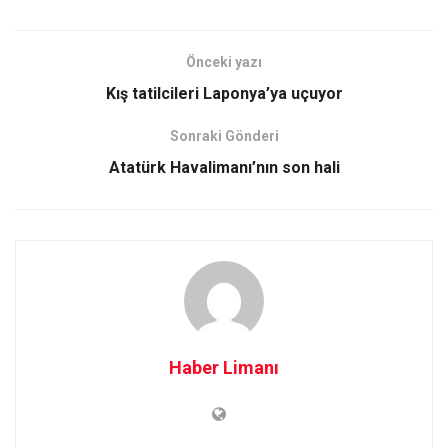
Önceki yazı
Kış tatilcileri Laponya’ya uçuyor
Sonraki Gönderi
Atatürk Havalimanı’nın son hali
Haber Limanı