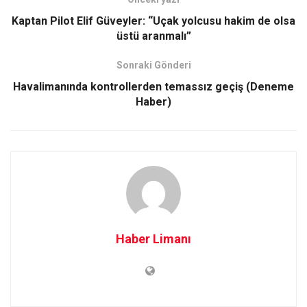
Kaptan Pilot Elif Güveyler: “Uçak yolcusu hakim de olsa
üstü aranmalı”
Sonraki Gönderi
Havalimanında kontrollerden temassız geçiş (Deneme
Haber)
Haber Limanı