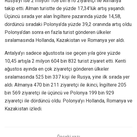
Rusya’yı ise 2 milyon 108 bin 816 ziyaretçi ile Almanya
takip etti. Alman turistte de yüzde 17,34’lük artış yaşandı.
Üçüncü sırada yer alan İngiltere pazarında yüzde 14,58,
dördüncü sıradaki Polonya’da yüzde 39,2 oranında artış oldu.
Polonya’dan sonra en fazla turist gönderen ülkeler
sıralamasında Hollanda, Kazakistan ve Romanya yer aldı.
Antalya’yı sadece ağustosta ise geçen yıla göre yüzde
10,45 artışla 2 milyon 604 bin 832 turist ziyaret etti. Kenti
ağustos ayında en çok ziyaretçi gönderen ülkeler
sıralamasında 525 bin 337 kişi ile Rusya, yine ilk sırada yer
aldı. Almanya 470 bin 211 ziyaretçi ile ikinci, İngiltere 205
bin 569 ziyaretçi ile üçüncü ve Polonya 199 bin 929
ziyaretçi ile dördüncü oldu. Polonya’yı Hollanda, Romanya ve
Kazakistan izledi.
Önceki yazı