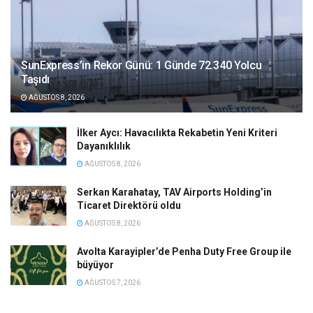
SunExpress’in Rekor Günü: 1 Günde 72.340 Yolcu
Taşıdı
AĞUSTOS 8, 2026
İlker Aycı: Havacılıkta Rekabetin Yeni Kriteri
Dayanıklılık
AĞUSTOS 8, 2026
Serkan Karahatay, TAV Airports Holding’in
Ticaret Direktörü oldu
AĞUSTOS 8, 2026
Avolta Karayipler’de Penha Duty Free Group ile
büyüyor
AĞUSTOS 7, 2026