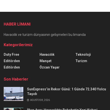
HABER LİMANI
Havacılık ve turizm dünyasının gelişmeleri bu limanda
Kategorilerimiz
Duty Free
Havacılık
Teknoloji
Editörden
Manşet
Turizm
Editörden
Özcan Yaşar
Son Haberler
SunExpress’in Rekor Günü: 1 Günde 72.340 Yolcu
Taşıdı
AĞUSTOS 8, 2026