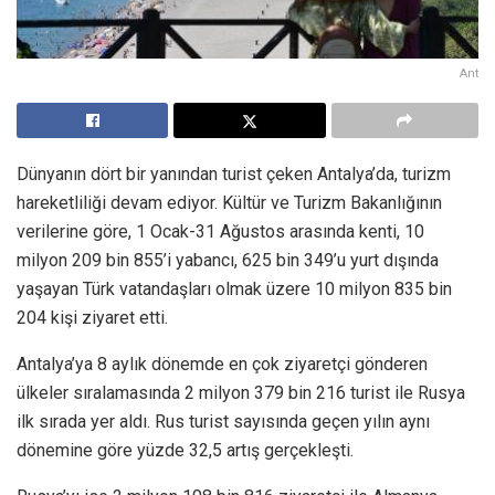
Ant
Dünyanın dört bir yanından turist çeken Antalya’da, turizm
hareketliliği devam ediyor. Kültür ve Turizm Bakanlığının
verilerine göre, 1 Ocak-31 Ağustos arasında kenti, 10
milyon 209 bin 855’i yabancı, 625 bin 349’u yurt dışında
yaşayan Türk vatandaşları olmak üzere 10 milyon 835 bin
204 kişi ziyaret etti.
Antalya’ya 8 aylık dönemde en çok ziyaretçi gönderen
ülkeler sıralamasında 2 milyon 379 bin 216 turist ile Rusya
ilk sırada yer aldı. Rus turist sayısında geçen yılın aynı
dönemine göre yüzde 32,5 artış gerçekleşti.