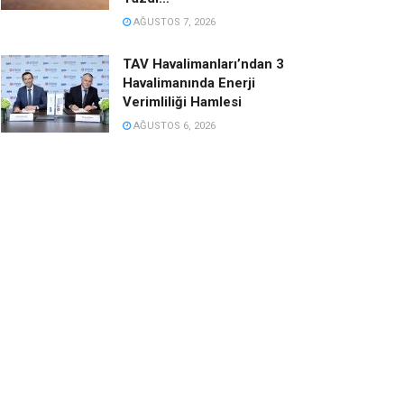
AĞUSTOS 7, 2026
TAV Havalimanları’ndan 3
Havalimanında Enerji
Verimliliği Hamlesi
AĞUSTOS 6, 2026