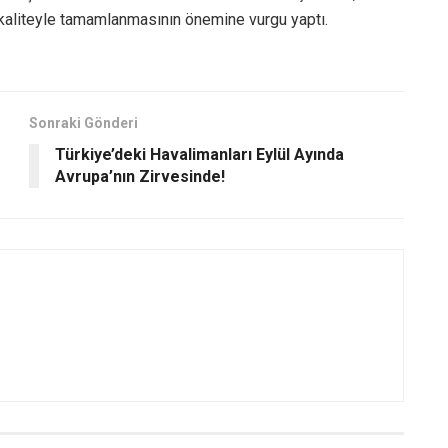
kaliteyle tamamlanmasının önemine vurgu yaptı.
Sonraki Gönderi
Türkiye’deki Havalimanları Eylül Ayında
Avrupa’nın Zirvesinde!