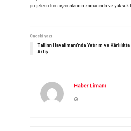
projelerin tüm aşamalarının zamanında ve yüksek 
Önceki yazı
Tallinn Havalimanı’nda Yatırım ve Kârlılıkta
Artış
Haber Limanı