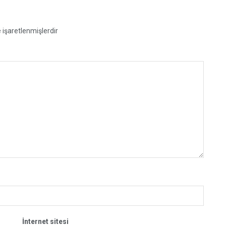
e işaretlenmişlerdir
İnternet sitesi