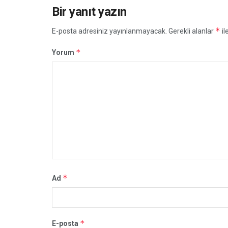
Bir yanıt yazın
*
E-posta adresiniz yayınlanmayacak.
Gerekli alanlar
il
*
Yorum
*
Ad
*
E-posta