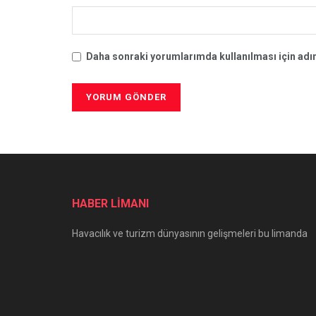
Daha sonraki yorumlarımda kullanılması için adım
HABER LİMANI
Havacılık ve turizm dünyasının gelişmeleri bu limanda