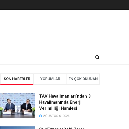
SON HABERLER
YORUMLAR
EN ÇOK OKUNAN
TAV Havalimanları’ndan 3
Havalimanında Enerji
Verimliliği Hamlesi
AĞUSTOS 6, 2026