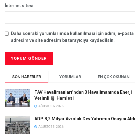
İnternet sitesi
Daha sonraki yorumlarımda kullanılması için adım, e-posta
adresim ve site adresim bu tarayıcıya kaydedilsin.
SON HABERLER
YORUMLAR
EN ÇOK OKUNAN
TAV Havalimanları’ndan 3 Havalimanında Enerji
Verimliliği Hamlesi
AĞUSTOS 6, 2026
ADP 8,2 Milyar Avroluk Dev Yatırımın Onayını Aldı
AĞUSTOS 3, 2026