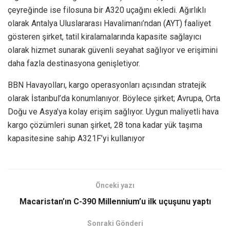
çeyreğinde ise filosuna bir A320 uçağını ekledi. Ağırlıklı
olarak Antalya Uluslararası Havalimanı’ndan (AYT) faaliyet
gösteren şirket, tatil kiralamalarında kapasite sağlayıcı
olarak hizmet sunarak güvenli seyahat sağlıyor ve erişimini
daha fazla destinasyona genişletiyor.
BBN Havayolları, kargo operasyonları açısından stratejik
olarak İstanbul’da konumlanıyor. Böylece şirket; Avrupa, Orta
Doğu ve Asya’ya kolay erişim sağlıyor. Uygun maliyetli hava
kargo çözümleri sunan şirket, 28 tona kadar yük taşıma
kapasitesine sahip A321F’yi kullanıyor
Önceki yazı
Macaristan’ın C-390 Millennium’u ilk uçuşunu yaptı
Sonraki Gönderi