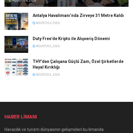
AĞUSTOS 6, 2026
Antalya Havalimanı’nda Zirveye 31 Metre Kaldı
AĞUSTOS 6, 2026
Duty Free’de Kripto ile Alışveriş Dönemi
AĞUSTOS 5, 2026
THY’den Çalışana Güçlü Zam, Özel Şirketlerde
Hayal Kırıklığı
AĞUSTOS 4, 2026
HABER LİMANI
Havacılık ve turizm dünyasının gelişmeleri bu limanda