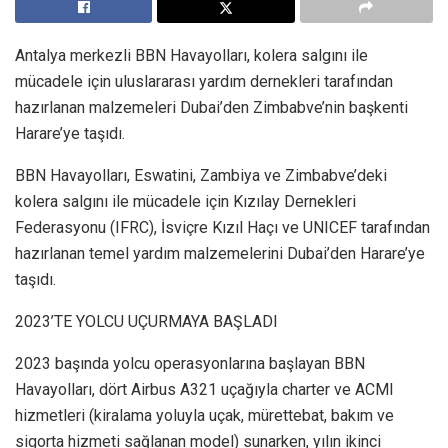
Antalya merkezli BBN Havayolları, kolera salgını ile
mücadele için uluslararası yardım dernekleri tarafından
hazırlanan malzemeleri Dubai’den Zimbabve’nin başkenti
Harare’ye taşıdı.
BBN Havayolları, Eswatini, Zambiya ve Zimbabve’deki
kolera salgını ile mücadele için Kızılay Dernekleri
Federasyonu (IFRC), İsviçre Kızıl Haçı ve UNICEF tarafından
hazırlanan temel yardım malzemelerini Dubai’den Harare’ye
taşıdı.
2023’TE YOLCU UÇURMAYA BAŞLADI
2023 başında yolcu operasyonlarına başlayan BBN
Havayolları, dört Airbus A321 uçağıyla charter ve ACMI
hizmetleri (kiralama yoluyla uçak, mürettebat, bakım ve
sigorta hizmeti sağlanan model) sunarken, yılın ikinci