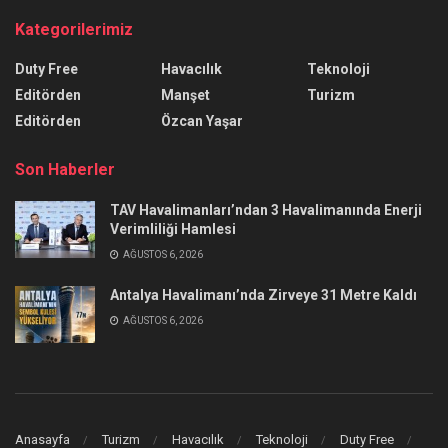
Kategorilerimiz
Duty Free
Havacılık
Teknoloji
Editörden
Manşet
Turizm
Editörden
Özcan Yaşar
Son Haberler
TAV Havalimanları’ndan 3 Havalimanında Enerji
Verimliliği Hamlesi
AĞUSTOS 6, 2026
Antalya Havalimanı’nda Zirveye 31 Metre Kaldı
AĞUSTOS 6, 2026
Anasayfa
Turizm
Havacılık
Teknoloji
Duty Free