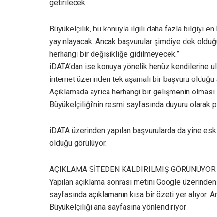
getirilecek.
Büyükelçilik, bu konuyla ilgili daha fazla bilgiyi 
yayınlayacak. Ancak başvurular şimdiye dek olduğu
herhangi bir değişikliğe gidilmeyecek.”
iDATA’dan ise konuya yönelik henüz kendilerine ulaş
internet üzerinden tek aşamalı bir başvuru olduğu 
Açıklamada ayrıca herhangi bir gelişmenin olma
Büyükelçiliği’nin resmi sayfasında duyuru olarak p
iDATA üzerinden yapılan başvurularda da yine eski
olduğu görülüyor.
AÇIKLAMA SİTEDEN KALDIRILMIŞ GÖRÜNÜYOR
Yapılan açıklama sonrası metini Google üzerinden 
sayfasında açıklamanın kısa bir özeti yer alıyor. A
Büyükelçiliği ana sayfasına yönlendiriyor.