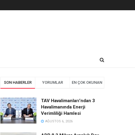
SON HABERLER
YORUMLAR
EN ÇOK OKUNAN
TAV Havalimanları’ndan 3
Havalimanında Enerji
Verimliliği Hamlesi
AĞUSTOS 6, 2026