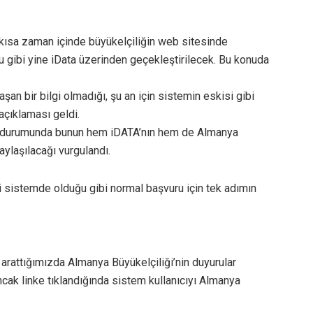
en kısa zaman içinde büyükelçiliğin web sitesinde
 gibi yine iData üzerinden geçekleştirilecek. Bu konuda
an bir bilgi olmadığı, şu an için sistemin eskisi gibi
açıklaması geldi.
sı durumunda bunun hem iDATA’nın hem de Almanya
aylaşılacağı vurgulandı.
 sistemde olduğu gibi normal başvuru için tek adımın
arattığımızda Almanya Büyükelçiliği’nin duyurular
ncak linke tıklandığında sistem kullanıcıyı Almanya