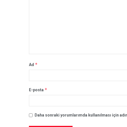
*
Ad
*
E-posta
Daha sonraki yorumlarımda kullanılması için adım