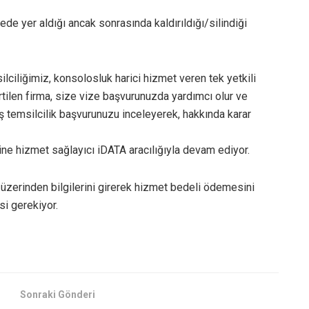
de yer aldığı ancak sonrasında kaldırıldığı/silindiği
ciliğimiz, konsolosluk harici hizmet veren tek yetkili
irtilen firma, size vize başvurunuzda yardımcı olur ve
 dış temsilcilik başvurunuzu inceleyerek, hakkında karar
ine hizmet sağlayıcı iDATA aracılığıyla devam ediyor.
üzerinden bilgilerini girerek hizmet bedeli ödemesini
si gerekiyor.
Sonraki Gönderi