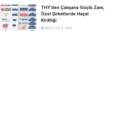
THY’den Çalışana Güçlü Zam,
Özel Şirketlerde Hayal
Kırıklığı
AĞUSTOS 4, 2026