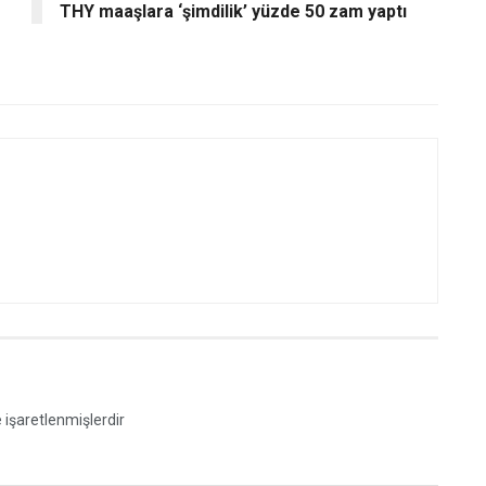
THY maaşlara ‘şimdilik’ yüzde 50 zam yaptı
e işaretlenmişlerdir