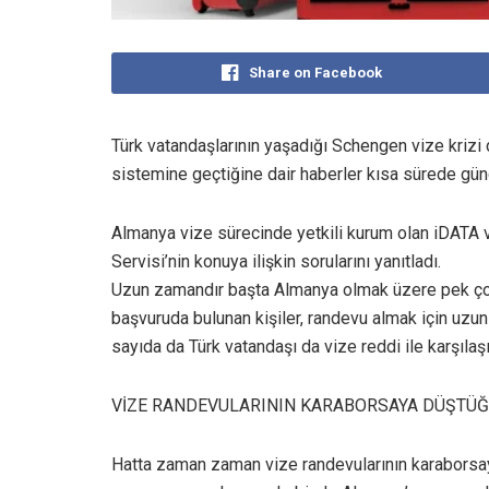
Share on Facebook
Türk vatandaşlarının yaşadığı Schengen vize krizi
sistemine geçtiğine dair haberler kısa sürede gü
Almanya vize sürecinde yetkili kurum olan iDATA 
Servisi’nin konuya ilişkin sorularını yanıtladı.
Uzun zamandır başta Almanya olmak üzere pek ço
başvuruda bulunan kişiler, randevu almak için uzu
sayıda da Türk vatandaşı da vize reddi ile karşılaşı
VİZE RANDEVULARININ KARABORSAYA DÜŞTÜĞÜ
Hatta zaman zaman vize randevularının karaborsaya 