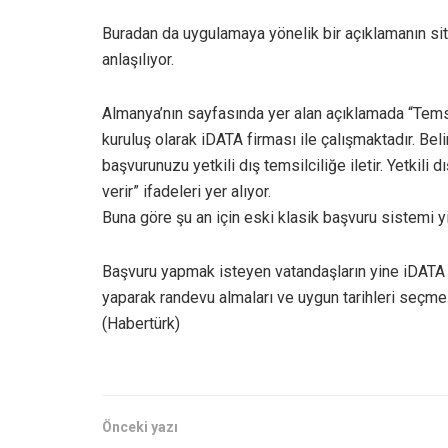
Buradan da uygulamaya yönelik bir açıklamanın site
anlaşılıyor.
Almanya’nın sayfasında yer alan açıklamada “Temsil
kuruluş olarak iDATA firması ile çalışmaktadır. Bel
başvurunuzu yetkili dış temsilciliğe iletir. Yetkili
verir” ifadeleri yer alıyor.
Buna göre şu an için eski klasik başvuru sistemi y
Başvuru yapmak isteyen vatandaşların yine iDATA 
yaparak randevu almaları ve uygun tarihleri seçme
(Habertürk)
Önceki yazı