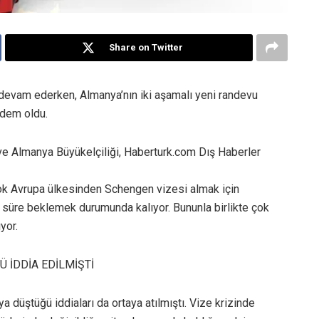
Share on Twitter
 devam ederken, Almanya’nın iki aşamalı yeni randevu
ndem oldu.
ve Almanya Büyükelçiliği, Haberturk.com Dış Haberler
k Avrupa ülkesinden Schengen vizesi almak için
n süre beklemek durumunda kalıyor. Bununla birlikte çok
yor.
 İDDİA EDİLMİŞTİ
düştüğü iddiaları da ortaya atılmıştı. Vize krizinde