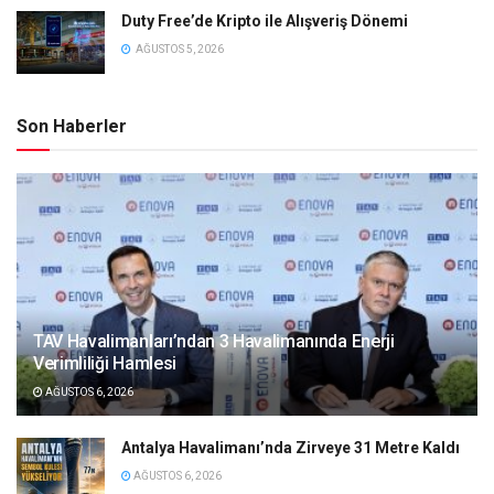
Duty Free’de Kripto ile Alışveriş Dönemi
AĞUSTOS 5, 2026
Son Haberler
TAV Havalimanları’ndan 3 Havalimanında Enerji
Verimliliği Hamlesi
AĞUSTOS 6, 2026
Antalya Havalimanı’nda Zirveye 31 Metre Kaldı
AĞUSTOS 6, 2026