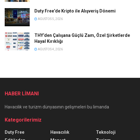
Duty Free’de Kripto ile Alışveriş Dönemi
AĞUSTOS 5, 2026
THY’den Çalışana Güçlü Zam, Özel Şirketlerde
Hayal Kırıklığı
AĞUSTOS 4, 2026
HABER LİMANI
Havacılık ve turizm dünyasının gelişmeleri bu limanda
Kategorilerimiz
Duty Free
Havacılık
Teknoloji