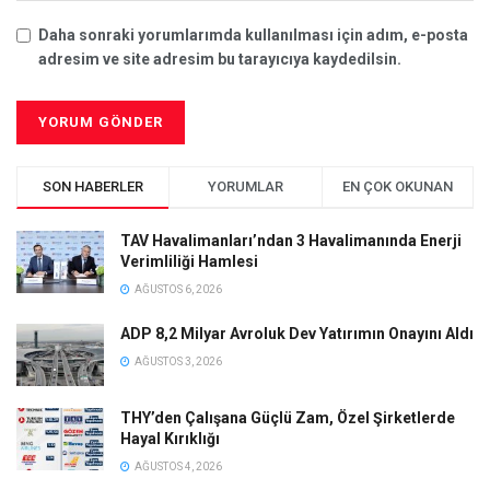
Daha sonraki yorumlarımda kullanılması için adım, e-posta
adresim ve site adresim bu tarayıcıya kaydedilsin.
SON HABERLER
YORUMLAR
EN ÇOK OKUNAN
TAV Havalimanları’ndan 3 Havalimanında Enerji
Verimliliği Hamlesi
AĞUSTOS 6, 2026
ADP 8,2 Milyar Avroluk Dev Yatırımın Onayını Aldı
AĞUSTOS 3, 2026
THY’den Çalışana Güçlü Zam, Özel Şirketlerde
Hayal Kırıklığı
AĞUSTOS 4, 2026