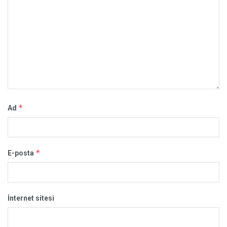
*
Ad
*
E-posta
İnternet sitesi