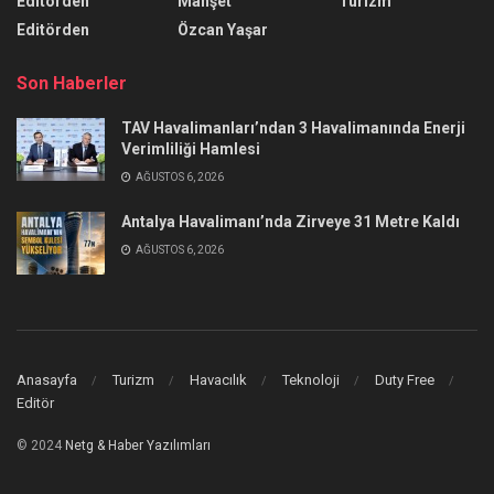
Editörden
Manşet
Turizm
Editörden
Özcan Yaşar
Son Haberler
TAV Havalimanları’ndan 3 Havalimanında Enerji
Verimliliği Hamlesi
AĞUSTOS 6, 2026
Antalya Havalimanı’nda Zirveye 31 Metre Kaldı
AĞUSTOS 6, 2026
Anasayfa
Turizm
Havacılık
Teknoloji
Duty Free
Editör
© 2024
Netg & Haber Yazılımları