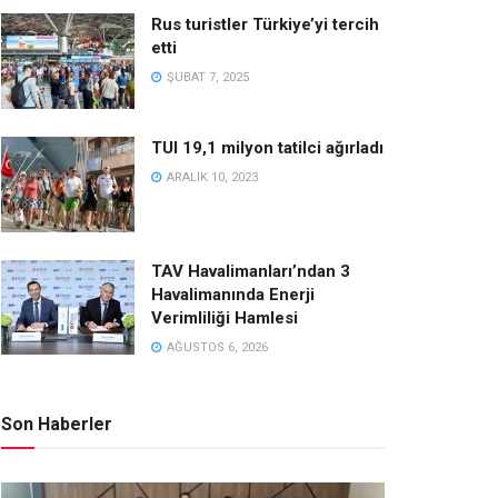
Rus turistler Türkiye’yi tercih
etti
ŞUBAT 7, 2025
TUI 19,1 milyon tatilci ağırladı
ARALIK 10, 2023
TAV Havalimanları’ndan 3
Havalimanında Enerji
Verimliliği Hamlesi
AĞUSTOS 6, 2026
Son Haberler