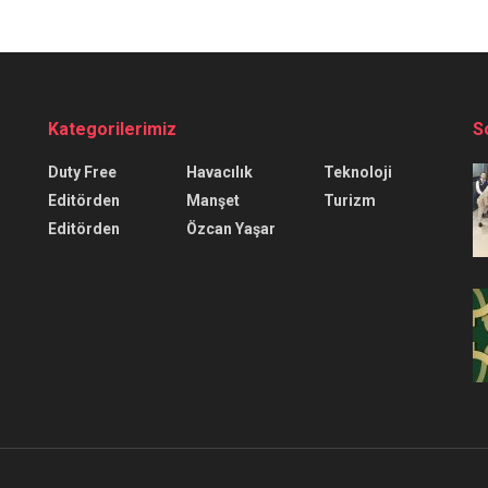
Kategorilerimiz
S
Duty Free
Havacılık
Teknoloji
Editörden
Manşet
Turizm
Editörden
Özcan Yaşar