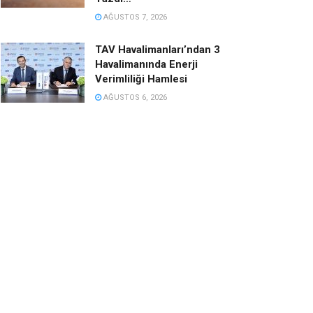
AĞUSTOS 7, 2026
TAV Havalimanları’ndan 3
Havalimanında Enerji
Verimliliği Hamlesi
AĞUSTOS 6, 2026