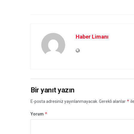
Haber Limanı
Bir yanıt yazın
*
E-posta adresiniz yayınlanmayacak.
Gerekli alanlar
il
*
Yorum