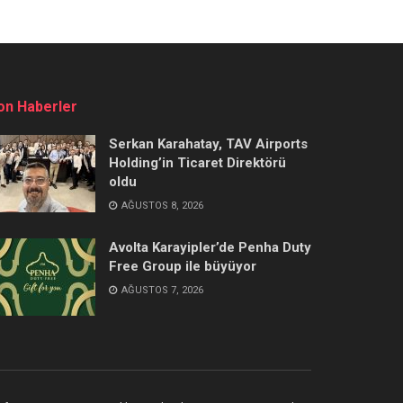
on Haberler
Serkan Karahatay, TAV Airports
Holding’in Ticaret Direktörü
oldu
AĞUSTOS 8, 2026
Avolta Karayipler’de Penha Duty
Free Group ile büyüyor
AĞUSTOS 7, 2026