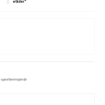
etkiler”
e işaretlenmişlerdir