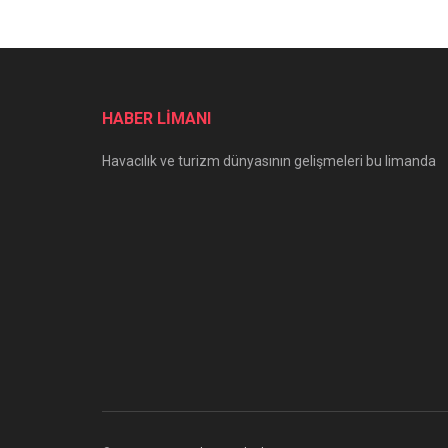
HABER LİMANI
Havacılık ve turizm dünyasının gelişmeleri bu limanda