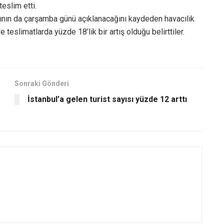
eslim etti.
rının da çarşamba günü açıklanacağını kaydeden havacılık
 teslimatlarda yüzde 18’lik bir artış olduğu belirttiler.
Sonraki Gönderi
İstanbul’a gelen turist sayısı yüzde 12 arttı