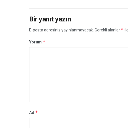
Bir yanıt yazın
*
E-posta adresiniz yayınlanmayacak.
Gerekli alanlar
il
*
Yorum
*
Ad