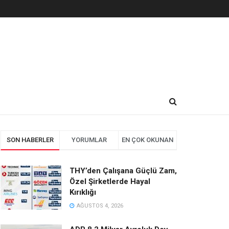
SON HABERLER
YORUMLAR
EN ÇOK OKUNAN
THY’den Çalışana Güçlü Zam,
Özel Şirketlerde Hayal
Kırıklığı
AĞUSTOS 4, 2026