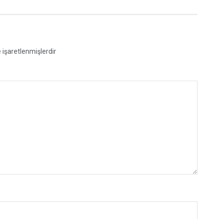
e işaretlenmişlerdir