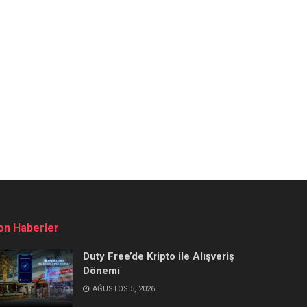
on Haberler
Duty Free’de Kripto ile Alışveriş
Dönemi
AĞUSTOS 5, 2026