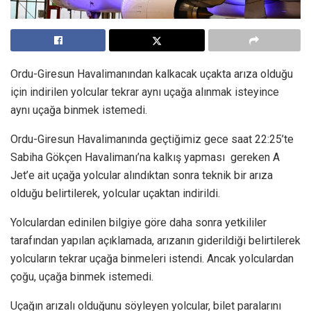
Ordu-Giresun Havalimanından kalkacak uçakta arıza olduğu
için indirilen yolcular tekrar aynı uçağa alınmak isteyince
aynı uçağa binmek istemedi.
Ordu-Giresun Havalimanında geçtiğimiz gece saat 22:25’te
Sabiha Gökçen Havalimanı’na kalkış yapması gereken A
Jet’e ait uçağa yolcular alındıktan sonra teknik bir arıza
olduğu belirtilerek, yolcular uçaktan indirildi.
Yolculardan edinilen bilgiye göre daha sonra yetkililer
tarafından yapılan açıklamada, arızanın giderildiği belirtilerek
yolcuların tekrar uçağa binmeleri istendi. Ancak yolculardan
çoğu, uçağa binmek istemedi.
Uçağın arızalı olduğunu söyleyen yolcular, bilet paralarını