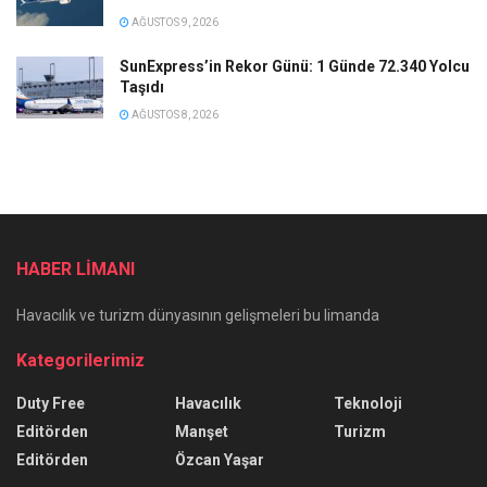
AĞUSTOS 9, 2026
SunExpress’in Rekor Günü: 1 Günde 72.340 Yolcu
Taşıdı
AĞUSTOS 8, 2026
HABER LİMANI
Havacılık ve turizm dünyasının gelişmeleri bu limanda
Kategorilerimiz
Duty Free
Havacılık
Teknoloji
Editörden
Manşet
Turizm
Editörden
Özcan Yaşar