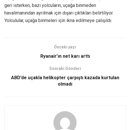
geri isterken, bazı yolcuların, uçağa binmeden
havalimanından ayrılmak için dışarı çıktıkları belirtiliyor.
Yolculular, uçağa binmeleri için ikna edilmeye çalışıldı.
Önceki yazı
Ryanair’ın net karı arttı
Sonraki Gönderi
ABD’de uçakla helikopter çarpıştı kazada kurtulan
olmadı