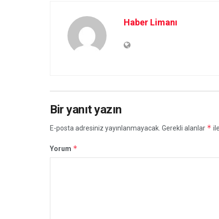
Haber Limanı
Bir yanıt yazın
*
E-posta adresiniz yayınlanmayacak.
Gerekli alanlar
il
*
Yorum