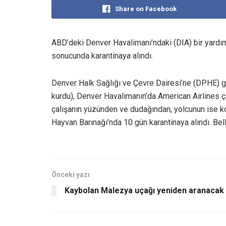
Share on Facebook
ABD’deki Denver Havalimanı’ndaki (DIA) bir yardım 
sonucunda karantinaya alındı.
Denver Halk Sağlığı ve Çevre Dairesi’ne (DPHE) gör
kurdu), Denver Havalimanın’da American Airlines çalı
çalışanın yüzünden ve dudağından, yolcunun ise kol
Hayvan Barınağı’nda 10 gün karantinaya alındı. Bell
Önceki yazı
Kaybolan Malezya uçağı yeniden aranacak