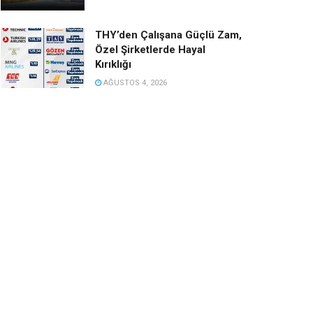
THY’den Çalışana Güçlü Zam,
Özel Şirketlerde Hayal
Kırıklığı
AĞUSTOS 4, 2026