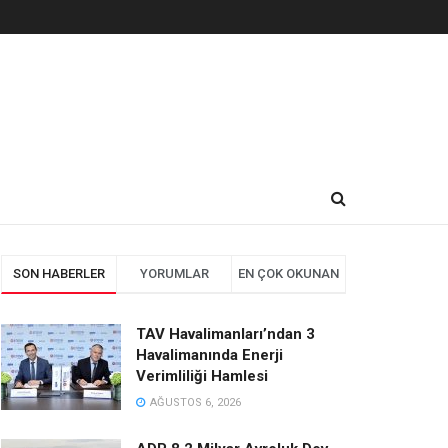
SON HABERLER
YORUMLAR
EN ÇOK OKUNAN
TAV Havalimanları’ndan 3
Havalimanında Enerji
Verimliliği Hamlesi
AĞUSTOS 6, 2026