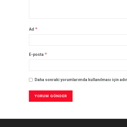
*
Ad
*
E-posta
Daha sonraki yorumlarımda kullanılması için adım