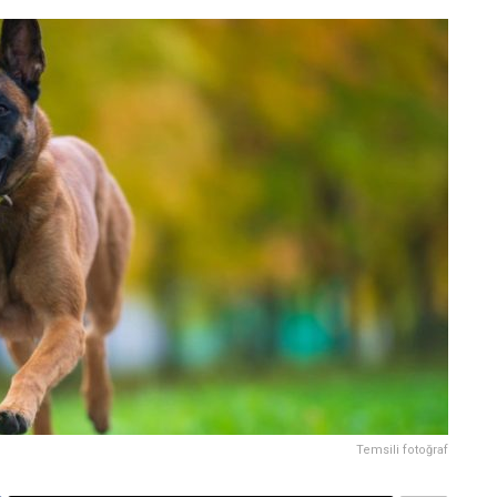
Temsili fotoğraf