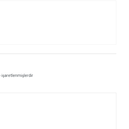
e işaretlenmişlerdir