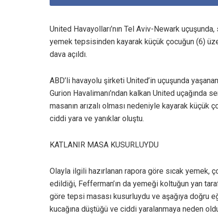
United Havayolları’nın Tel Aviv-Newark uçuşunda, 
yemek tepsisinden kayarak küçük çocuğun (6) üzer
dava açıldı.
ABD’li havayolu şirketi United’in uçuşunda yaşan
Gurion Havalimanı’ndan kalkan United uçağında ser
masanın arızalı olması nedeniyle kayarak küçük 
ciddi yara ve yanıklar oluştu.
KATLANIR MASA KUSURLUYDU
Olayla ilgili hazırlanan rapora göre sıcak yemek,
edildiği, Fefferman’ın da yemeği koltuğun yan tara
göre tepsi masası kusurluydu ve aşağıya doğru e
kucağına düştüğü ve ciddi yaralanmaya neden oldu