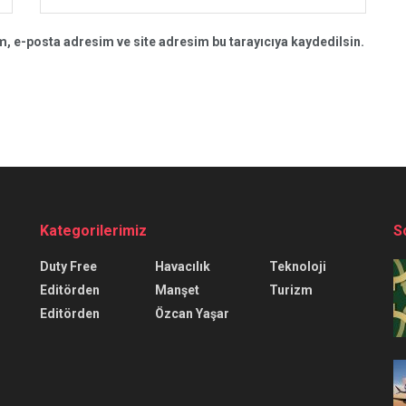
, e-posta adresim ve site adresim bu tarayıcıya kaydedilsin.
Kategorilerimiz
S
Duty Free
Havacılık
Teknoloji
Editörden
Manşet
Turizm
Editörden
Özcan Yaşar