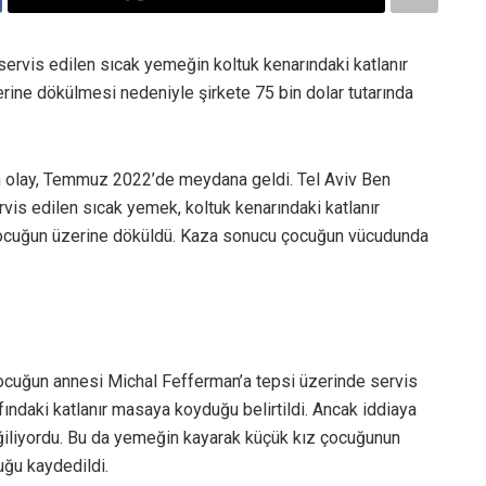
servis edilen sıcak yemeğin koltuk kenarındaki katlanır
ine dökülmesi nedeniyle şirkete 75 bin dolar tutarında
an olay, Temmuz 2022’de meydana geldi. Tel Aviv Ben
vis edilen sıcak yemek, koltuk kenarındaki katlanır
çocuğun üzerine döküldü. Kaza sonucu çocuğun vücudunda
 çocuğun annesi Michal Fefferman’a tepsi üzerinde servis
fındaki katlanır masaya koyduğu belirtildi. Ancak iddiaya
ğiliyordu. Bu da yemeğin kayarak küçük kız çocuğunun
ğu kaydedildi.