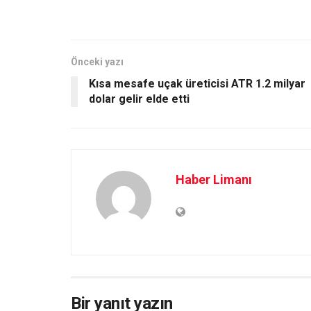
Önceki yazı
Kısa mesafe uçak üreticisi ATR 1.2 milyar
dolar gelir elde etti
Haber Limanı
Bir yanıt yazın