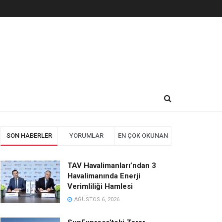
SON HABERLER
YORUMLAR
EN ÇOK OKUNAN
TAV Havalimanları’ndan 3
Havalimanında Enerji
Verimliliği Hamlesi
AĞUSTOS 6, 2026