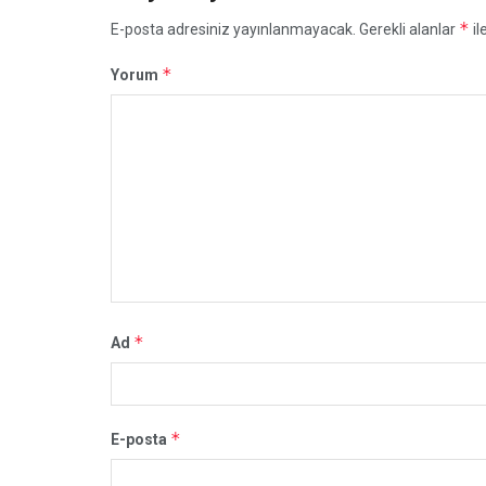
*
E-posta adresiniz yayınlanmayacak.
Gerekli alanlar
il
*
Yorum
*
Ad
*
E-posta