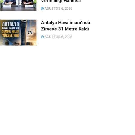
Verimliliği Hamlesi
AĞUSTOS 6, 2026
Antalya Havalimanı’nda
Zirveye 31 Metre Kaldı
AĞUSTOS 6, 2026