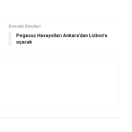
Sonraki Gönderi
Pegasus Havayolları Ankara’dan Lizbon’a
uçacak