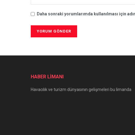
Daha sonraki yorumlarımda kullanılması için adım
HABER LİMANI
Havacılık ve turizm dünyasının gelişmeleri bu limanda