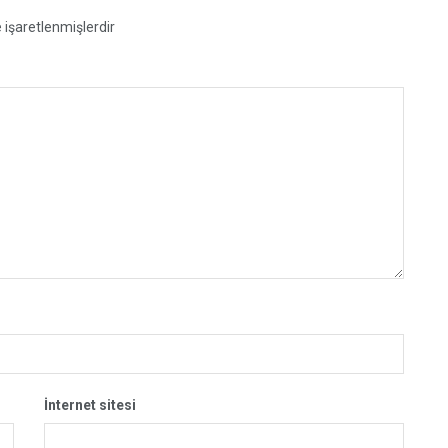
e işaretlenmişlerdir
İnternet sitesi