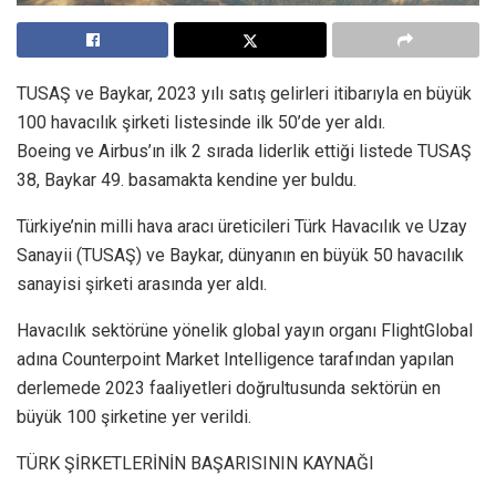
TUSAŞ ve Baykar, 2023 yılı satış gelirleri itibarıyla en büyük
100 havacılık şirketi listesinde ilk 50’de yer aldı.
Boeing ve Airbus’ın ilk 2 sırada liderlik ettiği listede TUSAŞ
38, Baykar 49. basamakta kendine yer buldu.
Türkiye’nin milli hava aracı üreticileri Türk Havacılık ve Uzay
Sanayii (TUSAŞ) ve Baykar, dünyanın en büyük 50 havacılık
sanayisi şirketi arasında yer aldı.
Havacılık sektörüne yönelik global yayın organı FlightGlobal
adına Counterpoint Market Intelligence tarafından yapılan
derlemede 2023 faaliyetleri doğrultusunda sektörün en
büyük 100 şirketine yer verildi.
TÜRK ŞİRKETLERİNİN BAŞARISININ KAYNAĞI