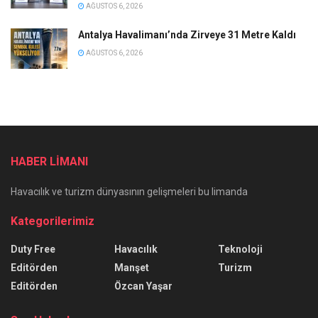
AĞUSTOS 6, 2026
Antalya Havalimanı’nda Zirveye 31 Metre Kaldı
AĞUSTOS 6, 2026
HABER LİMANI
Havacılık ve turizm dünyasının gelişmeleri bu limanda
Kategorilerimiz
Duty Free
Havacılık
Teknoloji
Editörden
Manşet
Turizm
Editörden
Özcan Yaşar